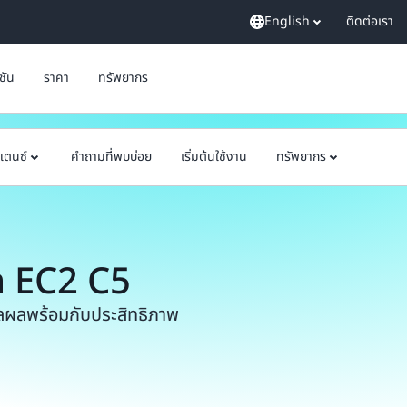
English
ติดต่อเรา
ูชัน
ราคา
ทรัพยากร
แตนซ์
คำถามที่พบบ่อย
เริ่มต้นใช้งาน
ทรัพยากร
n EC2 C5
วลผลพร้อมกับประสิทธิภาพ