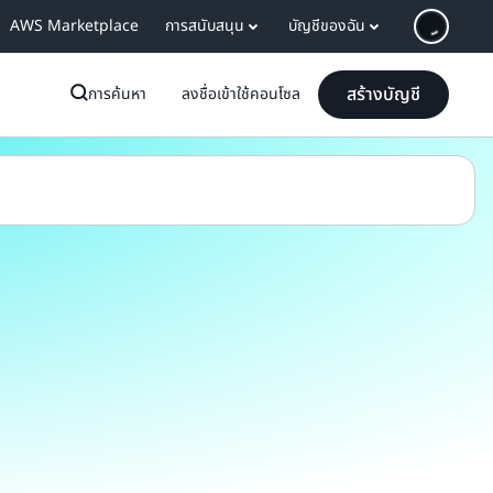
AWS Marketplace
การสนับสนุน
บัญชีของฉัน
สร้างบัญชี
การค้นหา
ลงชื่อเข้าใช้คอนโซล