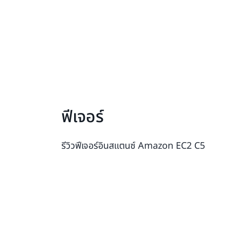
ฟีเจอร์
รีวิวฟีเจอร์อินสแตนซ์ Amazon EC2 C5