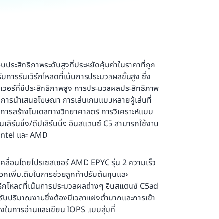
ะสิทธิภาพระดับสูงที่ประหยัดคุ้มค่าในราคาที่ถูก
การรันเวิร์กโหลดที่เน้นการประมวลผลขั้นสูง ซึ่ง
ฟเวอร์ที่มีประสิทธิภาพสูง การประมวลผลประสิทธิภาพ
 การนำเสนอโฆษณา การเล่นเกมแบบหลายผู้เล่นที่
โอ การสร้างโมเดลทางวิทยาศาสตร์ การวิเคราะห์แบบ
ร์นนิ่ง/ดีปเลิร์นนิ่ง อินสแตนซ์ C5 สามารถใช้งาน
ง Intel และ AMD
คลื่อนโดยโปรเซสเซอร์ AMD EPYC รุ่น 2 ความเร็ว
อกเพิ่มเติมในการช่วยลูกค้าปรับต้นทุนและ
ิร์กโหลดที่เน้นการประมวลผลต่างๆ อินสแตนซ์ C5ad
หรับปริมาณงานซึ่งต้องมีเวลาแฝงต่ำมากและการเข้า
ถสูงในการอ่านและเขียน IOPS แบบสุ่มที่