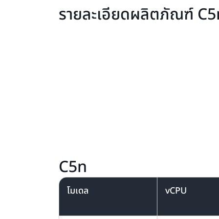
รายละเอียดผลิตภัณฑ์ C5
C5n
โมเดล
vCPU