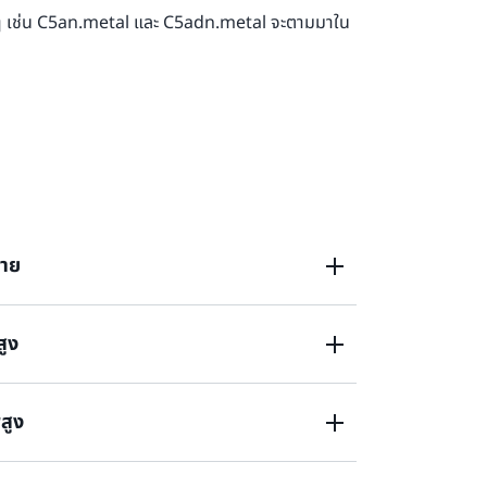
งๆ เช่น C5an.metal และ C5adn.metal จะตามมาใน
มาย
สูง
ตัวเลือกของโปรเซสเซอร์ตามขนาดของอินสแตนซ์
rge, 24xlarge และ Metal มาพร้อมโปรเซสเซอร์
 Lake) รุ่นที่ 2 แบบกำหนดเองซึ่งมีความถี่ของ
พสูง
่พร้อมความเร็วแบบ Turbo ที่ 3.6 GHz และ
จากไนโตรการ์ดแบบกำหนดเองและอุปกรณ์ Elastic
ยวพร้อมความเร็วแบบ Turbo สูงสุดถึง 3.9 GHz
้ความเร็วในการรับส่งข้อมูลผ่านเครือข่าย 100
่น ๆ จะเปิดตัวในโปรเซสเซอร์ Intel Xeon
นสแตนซ์เหล่านี้เหมาะอย่างยิ่งสำหรับแอปพลิเคชัน