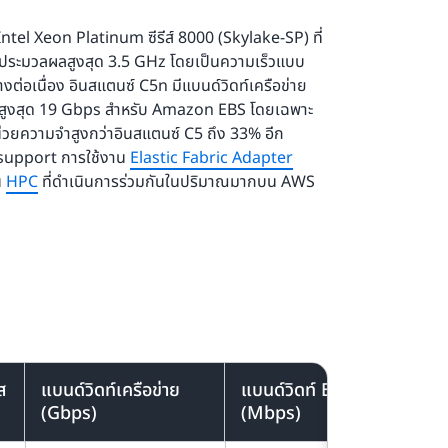
ntel Xeon Platinum ซีรีส์ 8000 (Skylake-SP) ที่
ประมวลผลสูงสุด 3.5 GHz โดยเป็นความเร็วแบบ
งต่อเนื่อง อินสแตนซ์ C5n มีแบนด์วิดท์เครือข่าย
ท์สูงสุด 19 Gbps สำหรับ Amazon EBS โดยเฉพาะ
่วยความจำสูงกว่าอินสแตนซ์ C5 ถึง 33% อีก
 support การใช้งาน
Elastic Fabric Adapter
น
HPC
ที่ดำเนินการร่วมกันในปริมาณมากบน AWS
ส
แบนด์วิดท์เครือข่าย
แบนด์วิดท์ EBS
(Gbps)
(Mbps)