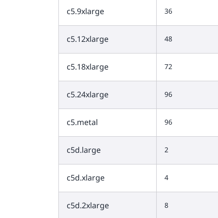
c5.9xlarge
36
c5.12xlarge
48
c5.18xlarge
72
c5.24xlarge
96
c5.metal
96
c5d.large
2
c5d.xlarge
4
c5d.2xlarge
8