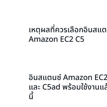
เหตุผลที่ควรเลือกอินสแต
Amazon EC2 C5
อินสแตนซ์ Amazon EC
และ C5ad พร้อมใช้งานแ
นี้