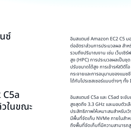
นซ์
อินสแตนซ์ Amazon EC2 C5 มอบปร
ต่ออัตราส่วนการประมวลผล สำหรับ
รวมถึงปริมาณงาน เช่น เว็บเซิร์
สูง (HPC) การประมวลผลเป็นชุด
ปรับขนาดได้สูง การเข้ารหัสวิดี
กระจายและการอนุมานของแมชชีนเลิ
ได้กับโปรเซสเซอร์แบบต่างๆ ทั้
2 C5a
อินสแตนซ์ C5a และ C5ad จะขับเ
ล้วในขณะ
สูงสุดถึง 3.3 GHz และมอบตัวเลื
ประสิทธิภาพให้เหมาะสมสำหรับเว
มีพื้นที่จัดเก็บ NVMe ภายในสำ
ถึงพื้นที่จัดเก็บที่มีความสามาร