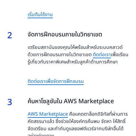
เริ่มต้นใช้งาน
2
2.
จัดการฝึกอบรมภายในวิทยาเขต
เตรียมสถาบันของคุณให้พร้อมสำหรับระบบคลาวด์
ด้วยการฝึกอบรมภายในวิทยาเขต
ติดต่อเรา
เพื่อเรียน
รู้เกี่ยวกับราคาพิเศษสำหรับลูกค้าด้านการศึกษา
ติดต่อเราเพื่อจัดการฝึกอบรม
3
3.
ค้นหาโซลูชันใน AWS Marketplace
AWS Marketplace
คือแคตตาล็อกดิจิทัลที่ผ่านการ
คัดสรรมาแล้ว ซึ่งช่วยให้องค์กรค้นพบ จัดหา ให้สิทธิ์
จัดเตรียม และกำกับดูแลซอฟต์แวร์จากบริษัทอื่นได้