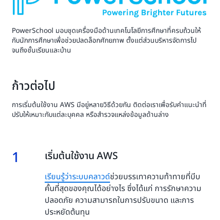
PowerSchool มอบชุดเครื่องมือด้านเทคโนโลยีการศึกษาที่ครบถ้วนให้
กับนักการศึกษาเพื่อช่วยปลดล็อกศักยภาพ ตั้งแต่ส่วนบริหารจัดการไป
จนถึงชั้นเรียนและบ้าน
ก้าวต่อไป
การเริ่มต้นใช้งาน AWS มีอยู่หลายวิธีด้วยกัน ติดต่อเราเพื่อรับคำแนะนำที่
ปรับให้เหมาะกับแต่ละบุคคล หรือสำรวจแหล่งข้อมูลด้านล่าง
1
1.
เริ่มต้นใช้งาน AWS
เรียนรู้ว่าระบบคลาวด์
ช่วยบรรเทาความท้าทายที่บีบ
คั้นที่สุดของคุณได้อย่างไร ซึ่งได้แก่ การรักษาความ
ปลอดภัย ความสามารถในการปรับขนาด และการ
ประหยัดต้นทุน