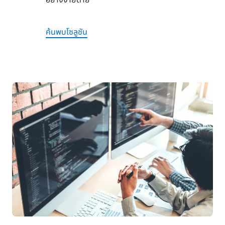
อย่างง่ายดาย
ค้นพบโซลูชัน