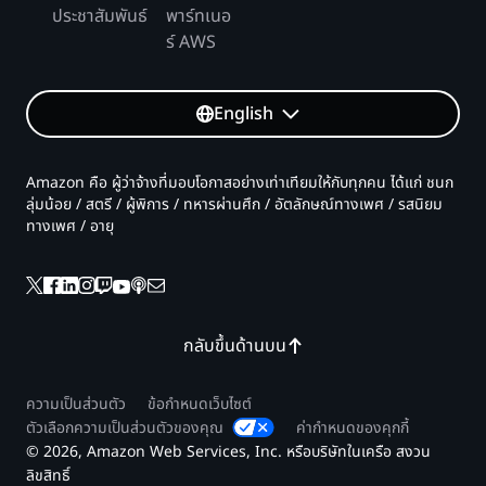
ประชาสัมพันธ์
พาร์ทเนอ
ร์ AWS
English
Amazon คือ ผู้ว่าจ้างที่มอบโอกาสอย่างเท่าเทียมให้กับทุกคน ได้แก่ ชนก
ลุ่มน้อย / สตรี / ผู้พิการ / ทหารผ่านศึก / อัตลักษณ์ทางเพศ / รสนิยม
ทางเพศ / อายุ
กลับขึ้นด้านบน
ความเป็นส่วนตัว
ข้อกำหนดเว็บไซต์
ตัวเลือกความเป็นส่วนตัวของคุณ
ค่ากำหนดของคุกกี้
© 2026, Amazon Web Services, Inc. หรือบริษัทในเครือ สงวน
ลิขสิทธิ์