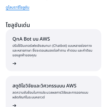
ดูไลบรารีโซลูชัน
โซลูชันเด่น
QnA Bot บน AWS
ปรับใช้อินเทอร์เฟซเชิงสนทนา (Chatbot) แบบหลายช่องทาง
และหลายภาษา ซึ่งจะตอบสนองต่อคำถาม คำตอบ และคำติชม
ของลูกค้าของคุณ
น QnABot
สตูดิโอวิจัยและวิศวกรรมบน AWS
ลดความซับซ้อนในการประมวลผลการวิจัยและการออกแบบ
ผลิตภัณฑ์ในระบบคลาวด์
ะวิศวกรรม