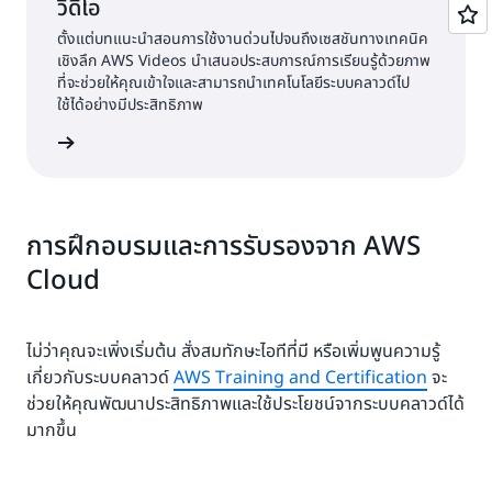
วิดีโอ
ตั้งแต่บทแนะนำสอนการใช้งานด่วนไปจนถึงเซสชันทางเทคนิค
เชิงลึก AWS Videos นำเสนอประสบการณ์การเรียนรู้ด้วยภาพ
ที่จะช่วยให้คุณเข้าใจและสามารถนำเทคโนโลยีระบบคลาวด์ไป
ใช้ได้อย่างมีประสิทธิภาพ
ีโอของเรา
การฝึกอบรมและการรับรองจาก AWS
Cloud
ไม่ว่าคุณจะเพิ่งเริ่มต้น สั่งสมทักษะไอทีที่มี หรือเพิ่มพูนความรู้
เกี่ยวกับระบบคลาวด์
AWS Training and Certification
จะ
ช่วยให้คุณพัฒนาประสิทธิภาพและใช้ประโยชน์จากระบบคลาวด์ได้
มากขึ้น