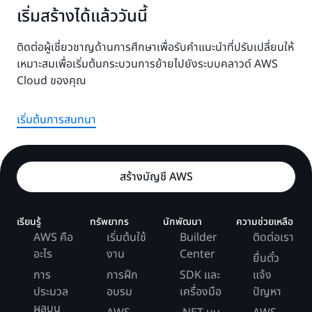
เริ่มสร้างได้แล้ววันนี้
ติดต่อผู้เชี่ยวชาญด้านการศึกษาเพื่อรับคำแนะนำที่ปรับเปลี่ยนให้
เหมาะสมเพื่อเริ่มต้นกระบวนการย้ายไปยังระบบคลาวด์ AWS
Cloud ของคุณ
เริ่มต้นการสนทนา
สร้างบัญชี AWS
เรียนรู้
ทรัพยากร
นักพัฒนา
ความช่วยเหลือ
AWS คือ
เริ่มต้นใช้
Builder
ติดต่อเรา
อะไร
งาน
Center
ยื่นตั๋ว
การ
การฝึก
SDK และ
แจ้ง
ประมวล
อบรม
เครื่องมือ
ปัญหา
ผลบน