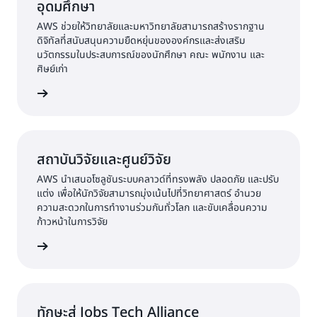
กัน
อุดมศึกษา
AWS ช่วยให้วิทยาลัยและมหาวิทยาลัยสามารถสร้างรากฐาน
ดิจิทัลที่สนับสนุนความยืดหยุ่นขององค์กรและส่งเสริม
นวัตกรรมในประสบการณ์ของนักศึกษา คณะ พนักงาน และ
ศิษย์เก่า
้เพิ่มเติม
สถาบันวิจัยและศูนย์วิจัย
AWS นำเสนอโซลูชันระบบคลาวด์ที่ทรงพลัง ปลอดภัย และปรับ
แต่ง เพื่อให้นักวิจัยสามารถมุ่งเน้นไปที่วิทยาศาสตร์ อำนวย
ความสะดวกในการทำงานร่วมกันทั่วโลก และขับเคลื่อนความ
ก้าวหน้าในการวิจัย
ิคบน AWS
ทักษะสู่ Jobs Tech Alliance