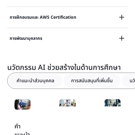
การประมวลผลบนคลาวด์ช่วยเสริมศักยภาพให้องค์กรภาค
การฝึกอบรมและ AWS Certification
รัฐสามารถใช้เวลาและทรัพยากรเพื่อมุ่งเน้นภารกิจของตน
ไม่ใช่โครงสร้างพื้นฐานด้านไอที AWS Cloud นำเสนอชุด
AWS Training และ Certification นำเสนอตัวเลือกการ
การพัฒนาบุคลากร
บริการตามความต้องการที่ครอบคลุม ได้แก่ การประมวลผล
เรียนรู้ที่ยืดหยุ่นเพื่อให้เหมาะกับความต้องการของคุณ
การจัดเก็บ เครือข่าย และฐานข้อมูล ซึ่งพร้อมใช้งานได้ทันที
ตั้งแต่หลักสูตรดิจิทัลที่มีจังหวะด้วยตนเองไปจนถึงการฝึก
ด้วยค่าบริการตามการใช้งานจริง ซึ่งจะช่วยให้หน่วยงาน
เพื่อก้าวตามให้ทันเทคโนโลยีที่พัฒนาไปอย่างรวดเร็วและ
อบรมที่นำโดยผู้เชี่ยวชาญและการรับรองที่ได้รับการยอมรับ
สามารถสร้างสรรค์นวัตกรรมได้เร็วขึ้น ปรับปรุงความคล่อง
นวัตกรรม AI ช่วยสร้างในด้านการศึกษา
โลกแห่งการทำงานสมัยใหม่ ผู้นำในยุคปัจจุบันและในอนาคต
จากอุตสาหกรรม ไม่ว่าคุณจะต้องการเรียนรู้ตามจังหวะของ
ตัว เพิ่มประสิทธิภาพต้นทุน และปรับขนาดได้อย่างง่ายดาย
ควรจะต้องมีทักษะและทัศนคติที่เหมาะสม การสร้าง
คุณเอง ฝึกอบรมกับผู้เชี่ยวชาญ AWS หรือทำตามเส้นทาง
เพิ่มความสามารถในการให้บริการประชาชนได้อย่างมี
คำแนะนำส่วนบุคคล
การสนับสนุนที่เพิ่มขึ้น
นว
นวัตกรรมในห้องเรียนและนอกห้องเรียน รวมไปถึงการ
อาชีพที่เฉพาะเจาะจง AWS มีทรัพยากรที่จะช่วยคุณสร้าง
ประสิทธิภาพ
สร้างบริการที่ยึดประชาชนเป็นศูนย์กลาง หมายความว่าจะ
และตรวจสอบทักษะระบบคลาวด์ของคุณ เพิ่มความน่าเชื่อ
ต้องใช้ประโยชน์จากเทคโนโลยีล่าสุด นอกจากนี้ ยังหมาย
ถือของคุณในอุตสาหกรรม
เรียนรู้เพิ่มเติม
ถึงการให้อำนาจแก่ผู้คนที่สร้างและใช้บริการนั้นๆ
เรียนรู้เพิ่มเติม
เรียนรู้เพิ่มเติม
คำ
ปรับ
นวัตกรรม