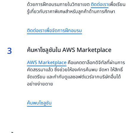
ด้วยการฝึกอบรมภายในวิทยาเขต
ติดต่อเรา
เพื่อเรียน
รู้เกี่ยวกับราคาพิเศษสำหรับลูกค้าด้านการศึกษา
ติดต่อเราเพื่อจัดการฝึกอบรม
3
3.
ค้นหาโซลูชันใน AWS Marketplace
AWS Marketplace
คือแคตตาล็อกดิจิทัลที่ผ่านการ
คัดสรรมาแล้ว ซึ่งช่วยให้องค์กรค้นพบ จัดหา ให้สิทธิ์
จัดเตรียม และกำกับดูแลซอฟต์แวร์จากบริษัทอื่นได้
อย่างง่ายดาย
ค้นพบโซลูชัน