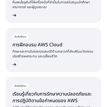
ค้นพบโซลูชันที่ให้เครื่องมือที่จำเป็นในการสนับสนุนนักศึกษา
คณาจารย์ และผู้ดูแลระบบ
etplace
เริ่มต้นใช้งาน
การฝึกอบรม AWS Cloud
ทักษะและการรับรองคุณสมบัติด้านคลาวด์ที่ส่งเสริมนวัตกรรม
เร่งสร้างผลกระทบ และเปลี่ยนชีวิต
fication
เริ่มต้นใช้งาน
เรียนรู้เกี่ยวกับการรักษาความปลอดภัยและ
การปฏิบัติตามข้อกำหนดของ AWS