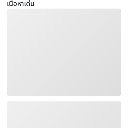
เนื้อหาเด่น
กำลังโหลด
กำลังโหลด