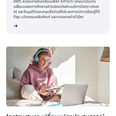
AWS ช่วยในการขับเคลื่อนบริษัท EdTech ทุกขนาดในการ
เปลี่ยนแปลงการศึกษาอย่างปลอดภัยผ่านบริการวิเคราะห์ของ
AI และข้อมูลที่ครอบคลุมซึ่งช่วยให้ประสบการณ์การเรียนรู้ที่ดี
ที่สุด นวัตกรรมผลิตภัณฑ์ และการขยายตัวทั่วโลก
้เพิ่มเติม