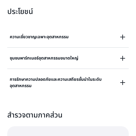
ประโยชน์
ความเชี่ยวชาญเฉพาะอุตสาหกรรม
ผู้นำด้านการศึกษาพึ่งพาความเชี่ยวชาญในอุตสาหกรรมที่
ชุมชนพาร์ทเนอร์อุตสาหกรรมขนาดใหญ่
ลึกซึ้งของ AWS ช่วยให้นวัตกรรมการศึกษาสำหรับผู้นำ
อุตสาหกรรมจากเขตการศึกษาที่สำคัญ มหาวิทยาลัย บริษัท
ด้วยชุมชนที่ใหญ่ที่สุดของพาร์ทเนอร์ที่เน้นอุตสาหกรรม
การรักษาความปลอดภัยและความเสถียรชั้นนำในระดับ
EdTech และสถาบันวิจัยสามารถปรับปรุงประสบการณ์ของ
อุตสาหกรรม
AWS ช่วยให้ลูกค้าด้านการศึกษาสามารถใช้ประโยชน์จาก
นักศึกษาและวิทยาเขตและเร่งการวิจัย
โซลูชันที่ปรับขนาดได้และปลอดภัยซึ่งสร้างนวัตกรรมในการ
สอนและการเรียนรู้ สถาบันสามารถเลือกข้อเสนอที่เหมาะสม
AWS นำเสนอบริการและโซลูชันระบบคลาวด์ที่แข็งแกร่งและ
ที่สุดจากระบบนิเวศที่กว้างขวางนี้เพื่อให้บรรลุภารกิจหลัก
สำรวจตามภาคส่วน
ปลอดภัยที่สุดเพื่อรักษาความเป็นส่วนตัวของนักเรียน
และสนับสนุนการเรียนรู้ตลอดชีวิต
ความปลอดภัยของข้อมูล และสภาพแวดล้อมที่ปลอดภัย
สำหรับมาตรฐานการปฏิบัติตามข้อกำหนดด้านการวิจัยร่วม