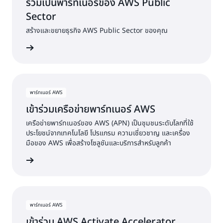
ร่วมเป็นพาร์ทเนอร์ของ AWS Public
Sector
สร้างและขยายธุรกิจ AWS Public Sector ของคุณ
นอร์ AWS
พาร์ทเนอร์ AWS
เข้าร่วมเครือข่ายพาร์ทเนอร์ AWS
เครือข่ายพาร์ทเนอร์ของ AWS (APN) เป็นชุมชนระดับโลกที่ใช้
ประโยชน์จากเทคโนโลยี โปรแกรม ความเชี่ยวชาญ และเครื่อง
มือของ AWS เพื่อสร้างโซลูชันและบริการสำหรับลูกค้า
นอร์ AWS
พาร์ทเนอร์ AWS
เข้าร่วม AWS Activate Accelerator