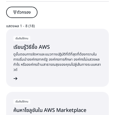
ตัวกรอง
แสดงผล 1 - 8 (18)
แสดงผล 1 - 8 (18)
เริ่มต้นใช้งาน
เรียนรู้วิธีซื้อ AWS
ดูขั้นตอนการจัดหาและแนวทางปฏิบัติที่ดีที่สุดที่ต้องทราบใน
การเริ่มนำองค์กรภาครัฐ องค์กรการศึกษา องค์กรไม่แสวงผล
กำไร หรือองค์กรด้านสาธารณสุขของคุณไปสู่เส้นทางระบบคลา
วด์
รียนรู้วิธี
เริ่มต้นใช้งาน
ค้นหาโซลูชันใน AWS Marketplace