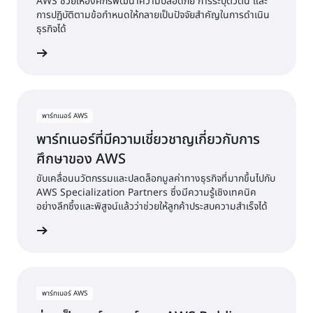
AWS ช่วยให้องค์กรพัฒนาความปลอดภัย การระบุตัวตน และ
การปฏิบัติตามข้อกำหนดให้กลายเป็นปัจจัยสำคัญในการดำเนิน
ธุรกิจได้
Security
พาร์ทเนอร์ AWS
พาร์ทเนอร์ที่มีความเชี่ยวชาญเกี่ยวกับการ
ศึกษาของ AWS
ขับเคลื่อนนวัตกรรมและปลดล็อกมูลค่าทางธุรกิจที่มากขึ้นไปกับ
AWS Specialization Partners ซึ่งมีความรู้เชิงเทคนิค
อย่างลึกซึ้งและพิสูจน์แล้วว่าช่วยให้ลูกค้าประสบความสำเร็จได้
าของ AWS
พาร์ทเนอร์ AWS