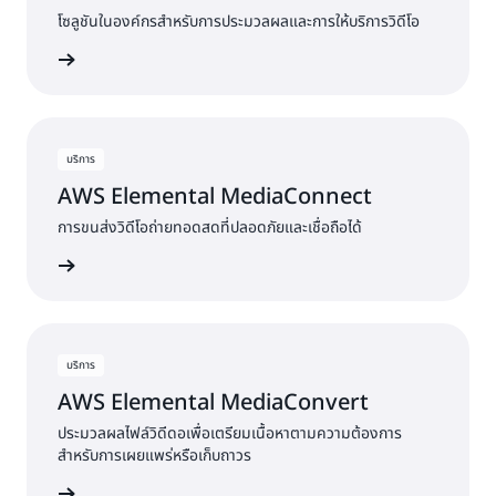
โซลูชันในองค์กรสำหรับการประมวลผลและการให้บริการวิดีโอ
พิ่มเติม »
บริการ
AWS Elemental MediaConnect
การขนส่งวิดีโอถ่ายทอดสดที่ปลอดภัยและเชื่อถือได้
พิ่มเติม »
บริการ
AWS Elemental MediaConvert
ประมวลผลไฟล์วิดีดอเพื่อเตรียมเนื้อหาตามความต้องการ
สำหรับการเผยแพร่หรือเก็บถาวร
พิ่มเติม »