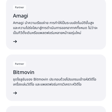
Partner
Amagi
Amagi นำความเรียบง่าย การทำให้เป็นระบบอัตโนมัติขั้นสูง
และความโปร่งใสมาสู่การดำเนินการออกอากาศทั้งหมด ไม่ว่าจะ
เป็นทีวีดั้งเดิมหรือแพลตฟอร์มหลายหน้าจอรุ่นใหม่
พิ่มเติม »
Partner
Bitmovin
ชุดโซลูชันของ Bitmovin ประกอบด้วยโปรแกรมเข้ารหัสวิดีโอ
เครื่องเล่นวิดีโอ และแพลตฟอร์มการวิเคราะห์วิดีโอ
พิ่มเติม »