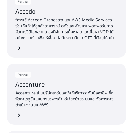
Partner
Accedo
“การใช้ Accedo Orchestra และ AWS Media Services
ร่วมกันทำให้ลูกค้าสามารถเปิดตัวและพัฒนาแพลตฟอร์มการ
จัดการวิดีโอของตนเองที่จัดการเนื้อหาสดและเนื้อหา VOD ได้
อย่างรวดเร็ว เพื่อให้เชื่อมต่อกับระบบนิเวศ OTT ที่มีอยู่ได้อย่าง
ง่ายดาย” Bleuenn Le Goffic ดำรงตำแหน่ง VP Strategy
พิ่มเติม »
and Business Development ของ Accedo
Partner
Accenture
Accenture เป็นบริษัทระดับโลกที่ให้บริการระดับมืออาชีพ ซึ่ง
จัดหาโซลูชันแบบครบวงจรสำหรับโยกย้ายระบบและจัดการการ
ดำเนินงานบน AWS
พิ่มเติม »