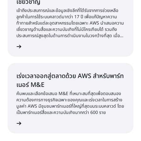
เชี่ยวชาญ
เข้าถึงประสบการณ์และข้อมูลเชิงลึกที่ได้รับจากการช่วยเหลือ
ลูกค้าในการใช้ระบบคลาวด์มากว่า 17 ปี เพื่อแก้ปัญหาความ
ท้าทายสำหรับแต่ละอุตสาหกรรมโดยเฉพาะ AWS นำเสนอความ
เชี่ยวชาญด้านสื่อและความบันเทิงที่ไม่มีใครเทียบได้ รวมถึง
ประสบการณ์สูงสุดในด้านการดำเนินงานในวงกว้างที่สุด เมื่อ
เทียบกับผู้ให้บริการคลาวด์ทั้งหมด
้เพิ่มเติม
เร่งเวลาออกสู่ตลาดด้วย AWS สำหรับพาร์ท
เนอร์ M&E
ค้นพบและเลือกข้อเสนอ M&E ที่เหมาะสมที่สุดเพื่อตอบสนอง
ความต้องการทางธุรกิจเฉพาะของคุณและเร่งเวลาในการสร้าง
มูลค่า AWS มีชุมชนพาร์ทเนอร์ที่ใหญ่ที่สุดบนระบบคลาวด์ โดย
เป็นพาร์ทเนอร์สื่อและความบันเทิงมากกว่า 600 ราย
้เพิ่มเติม