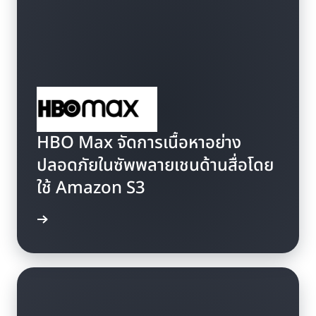
HBO Max จัดการเนื้อหาอย่าง
ปลอดภัยในซัพพลายเชนด้านสื่อโดย
ใช้ Amazon S3
มวิดีโอ »