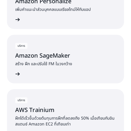
Amazon Personalize
เพิ่มคำแนะนำส่วนบุคคลแบบเรียลไทม์ให้กับแอป
้เพิ่มเติม
บริการ
Amazon SageMaker
สร้าง ฝึก และปรับใช้ FM ในวงกว้าง
้เพิ่มเติม
บริการ
AWS Trainium
ฝึกได้เร็วขึ้นด้วยต้นทุนการฝึกที่ลดลงถึง 50% เมื่อเทียบกับอิน
สแตนซ์ Amazon EC2 ที่เทียบเท่า