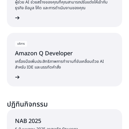
ผู้ช่วย AI ช่วยสร้างของคุณที่คุณสามารถปรับแต่งให้เข้ากับ
ธุรกิจ ข้อมูล โค้ด และการดำเนินงานของคุณ
้เพิ่มเติม
บริการ
Amazon Q Developer
เครื่องมือเพิ่มประสิทธิภาพการทำงานที่ขับเคลื่อนด้วย AI
สำหรับ IDE และบรรทัดคำสั่ง
้เพิ่มเติม
ปฏิทินกิจกรรม
NAB 2025