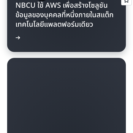
NBCU ใช้ AWS เพื่อสร้างโซลูชัน
ข้อมูลของบุคคลที่หนึ่งภายในสแต็ก
เทคโนโลยีแพลตฟอร์มเดียว
พิ่มเติม »