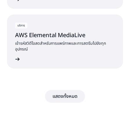
บริการ
AWS Elemental MediaLive
เข้ารหัสวิดีโอสดสำหรับการแพร่ภาพและการสตรีมไปยังทุก
อุปกรณ์
พิ่มเติม »
แสดงทั้งหมด