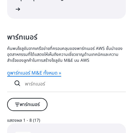
้เพิ่มเติม
พาร์ทเนอร์
ค้นพบโซลูชันจากเครือข่ายที่ครอบคลุมของพาร์ทเนอร์ AWS ชั้นนำของ
อุตสาหกรรมที่ได้แสดงให้เห็นถึงความเชี่ยวชาญด้านเทคนิคและความ
สำเร็จของลูกค้าในการสร้างโซลูชัน M&E บน AWS
ดูพาร์ทเนอร์ M&E ทั้งหมด »
พาร์ทเนอร์
แสดงผล 1 - 8 (17)
แสดงผล 1 - 8 (17)