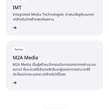
IMT
Integrated Media Technologies นำเสนอโซลูชันบนคลา
วด์สำหรับนักสร้างสรรค์ผลงาน
พิ่มเติม »
Partner
M2A Media
M2A Media เป็นผู้สร้างนวัตกรรมในการออกอากาศผ่านระบบ
คลาวด์ ซึ่งจะช่วยให้เจ้าของสิทธิ์และผู้ออกอากาศสามารถใช้
ประโยชน์จากระบบคลาวด์สำหรับวิดีโอสด
พิ่มเติม »