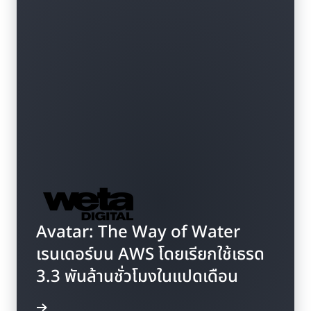
Avatar: The Way of Water
เรนเดอร์บน AWS โดยเรียกใช้เธรด
3.3 พันล้านชั่วโมงในแปดเดือน
พิ่มเติม »