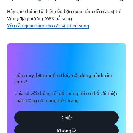
Hãy cho chúng tôi biết nếu bạn quan tâm đến các vị trí
Vùng địa phương AWS bổ sung.
Yêu cầu quan tâm cho các vị trí bổ sung
Hôm nay, bạn đã tìm thấy nội dung mình cần
chưa?
Chia sẻ với chúng tôi để chúng tôi có thể cải thiện
chất lượng nội dung trên trang
Có
Không