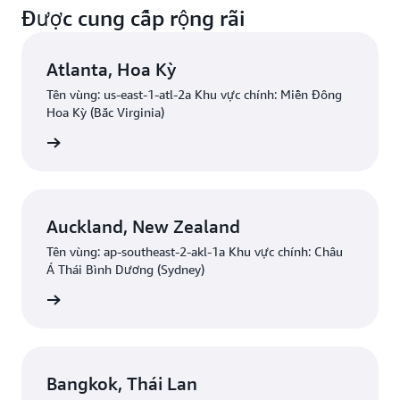
Được cung cấp rộng rãi
Atlanta, Hoa Kỳ
Tên vùng: us-east-1-atl-2a Khu vực chính: Miền Đông
Hoa Kỳ (Bắc Virginia)
Bắt đầu
Auckland, New Zealand
Tên vùng: ap-southeast-2-akl-1a Khu vực chính: Châu
Á Thái Bình Dương (Sydney)
Bắt đầu
Bangkok, Thái Lan