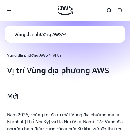
Chuyển đến nội dung chính
Vùng địa phương AWS
Vùng địa phương AWS
Vị trí
Vị trí Vùng địa phương AWS
Mới
Năm 2026, chúng tôi đã ra mắt Vùng địa phương mới ở
Istanbul (Thổ Nhĩ Kỳ) và Hà Nội (Việt Nam). Các Vùng địa
phương hiện được cung cấp ở hơn 30 khu vực đô thị trên