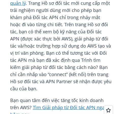
quản lý
. Trang Hồ sơ đối tác mới cung cấp một
trải nghiệm người dùng mới cho phép bạn
khám phá Đối tác APN chỉ trong nháy mắt
hoặc đi vào từng chi tiết. Trên trang Hồ sơ đối
tác, bạn có thể xem bộ kỹ năng của Đối tác
APN (được xác thực bởi AWS), giải pháp từ đối
tác và/hoặc trường hợp sử dụng do AWS tạo và
vị trí văn phòng. Bạn có thể tương tác với Đối
tác APN mà bạn đã xác định qua Trình tìm
kiếm giải pháp từ đối tác bằng cách nào? Bạn
chỉ cần nhấp vào “connect” (kết nối) trên trang
Hồ sơ đối tác và APN Partner sẽ nhận được yêu
cầu của bạn.
Bạn quan tâm đến việc tăng tốc kinh doanh
trên AWS?
Tìm Giải pháp từ Đối tác APN ngay