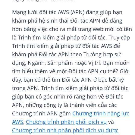
Mạng lưới đối tác AWS (APN) đang giúp bạn
khám phá hệ sinh thái Đối tác APN dễ dàng
hơn bằng việc cho ra mắt trang web mới có tên
là Trình tìm kiếm giải pháp từ đối tác. Truy cập
Trình tìm kiếm giải pháp từ đối tác AWS để
khám phá Đối tác APN theo Trường hợp sử
dụng, Ngành, Sản phẩm hoặc Vị trí. Bạn muốn
tìm hiểu thêm về một Đối tác APN cụ thể? Giờ
đây, bạn có thể tìm Đối tác APN ở bậc bất kỳ
trong APN. Trình tìm kiếm giải pháp từ đối tác
giúp bạn có góc nhìn rõ ràng hơn về Đối tác
APN, những công ty là thành viên của các
Chương trình APN gồm
Chương trình năng lực
AWS
,
Chương trình phân phối dịch vụ
và
Chương trình nhà phân phối dịch vụ được