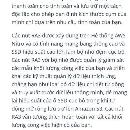
thanh toán cho tính toán và lưu trữ một cách
độc lập cho phép bạn định kích thước cụm của
mình chỉ dựa trên nhu cầu tính toán của bạn.
Các nút RA3 được xây dựng trên Hệ thống AWS
Nitro và có tính năng mạng băng thông cao và
SSD hiệu suất cao lớn làm bộ nhớ đệm cục bộ.
Các nút RA3 với bộ nhớ được quản lý giám sát
các mẫu khối lượng công việc của bạn và triển
khai các kỹ thuật quản lý dữ liệu thích ứng,
chẳng hạn như loại bỏ dữ liệu chi tiết tự động
và truy xuất trước dữ liệu thông minh, để mang
lại hiệu suất của ổ SSD cục bộ trong khi tự
động mở rộng lưu trữ lên Amazon S3. Các nút
RA3 vẫn tương thích hoàn toàn với tất cả khối
lượng công việc hiện có của bạn.