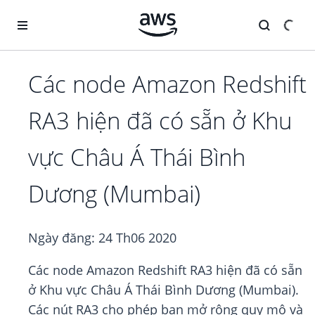
Chuyển đến nội dung chính
Các node Amazon Redshift
RA3 hiện đã có sẵn ở Khu
vực Châu Á Thái Bình
Dương (Mumbai)
Ngày đăng:
24 Th06 2020
Các node Amazon Redshift RA3 hiện đã có sẵn
ở Khu vực Châu Á Thái Bình Dương (Mumbai).
Các nút RA3 cho phép bạn mở rộng quy mô và