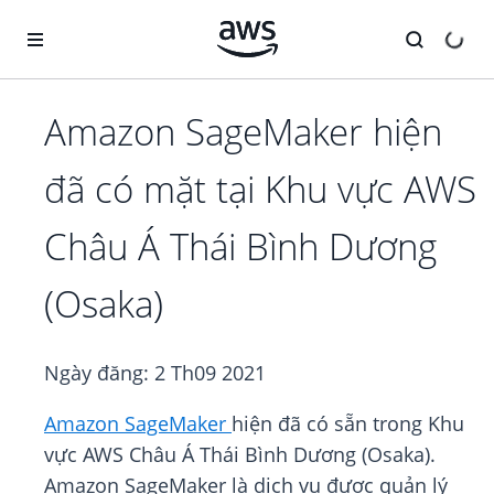
Chuyển đến nội dung chính
Amazon SageMaker hiện
đã có mặt tại Khu vực AWS
Châu Á Thái Bình Dương
(Osaka)
Ngày đăng:
2 Th09 2021
Amazon SageMaker
hiện đã có sẵn trong Khu
vực AWS Châu Á Thái Bình Dương (Osaka).
Amazon SageMaker là dịch vụ được quản lý