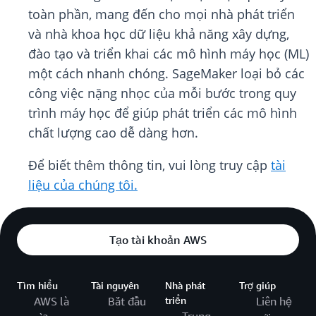
toàn phần, mang đến cho mọi nhà phát triển
và nhà khoa học dữ liệu khả năng xây dựng,
đào tạo và triển khai các mô hình máy học (ML)
một cách nhanh chóng. SageMaker loại bỏ các
công việc nặng nhọc của mỗi bước trong quy
trình máy học để giúp phát triển các mô hình
chất lượng cao dễ dàng hơn.
Để biết thêm thông tin, vui lòng truy cập
tài
liệu của chúng tôi.
Tạo tài khoản AWS
Tìm hiểu
Tài nguyên
Nhà phát
Trợ giúp
AWS là
Bắt đầu
triển
Liên hệ