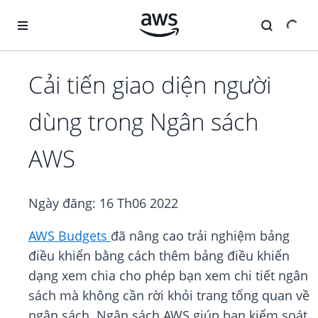
Chuyển đến nội dung chính
Cải tiến giao diện người
dùng trong Ngân sách
AWS
Ngày đăng:
16 Th06 2022
AWS Budgets
đã nâng cao trải nghiệm bảng
điều khiển bằng cách thêm bảng điều khiển
dạng xem chia cho phép bạn xem chi tiết ngân
sách mà không cần rời khỏi trang tổng quan về
ngân sách. Ngân sách AWS giúp bạn kiểm soát