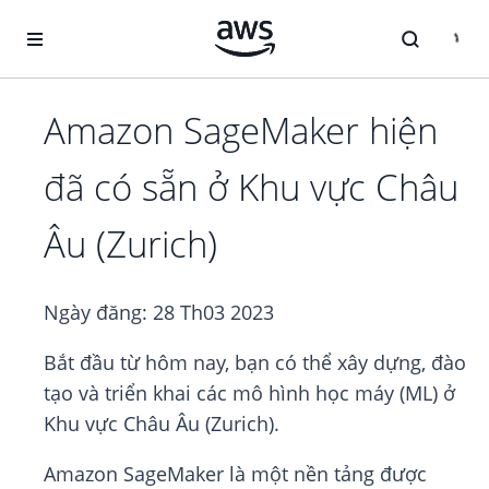
Chuyển đến nội dung chính
Amazon SageMaker hiện
đã có sẵn ở Khu vực Châu
Âu (Zurich)
Ngày đăng:
28 Th03 2023
Bắt đầu từ hôm nay, bạn có thể xây dựng, đào
tạo và triển khai các mô hình học máy (ML) ở
Khu vực Châu Âu (Zurich).
Amazon SageMaker là một nền tảng được