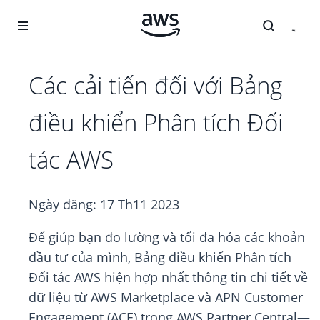
Chuyển đến nội dung chính
Các cải tiến đối với Bảng
điều khiển Phân tích Đối
tác AWS
Ngày đăng:
17 Th11 2023
Để giúp bạn đo lường và tối đa hóa các khoản
đầu tư của mình, Bảng điều khiển Phân tích
Đối tác AWS hiện hợp nhất thông tin chi tiết về
dữ liệu từ AWS Marketplace và APN Customer
Engagement (ACE) trong AWS Partner Central—