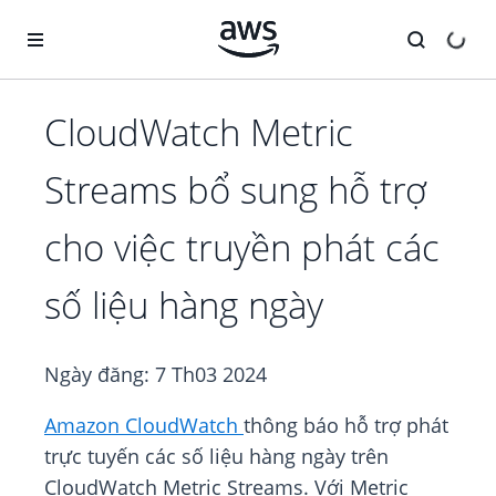
Chuyển đến nội dung chính
CloudWatch Metric
Streams bổ sung hỗ trợ
cho việc truyền phát các
số liệu hàng ngày
Ngày đăng:
7 Th03 2024
Amazon CloudWatch
thông báo hỗ trợ phát
trực tuyến các số liệu hàng ngày trên
CloudWatch Metric Streams. Với Metric