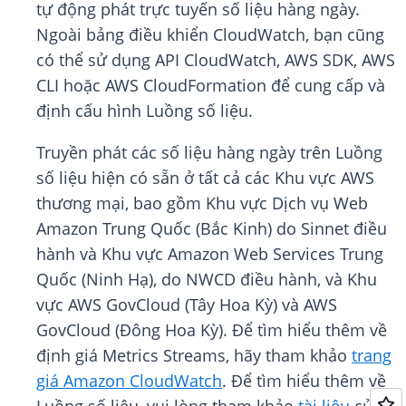
tự động phát trực tuyến số liệu hàng ngày.
Ngoài bảng điều khiển CloudWatch, bạn cũng
có thể sử dụng API CloudWatch, AWS SDK, AWS
CLI hoặc AWS CloudFormation để cung cấp và
định cấu hình Luồng số liệu.
Truyền phát các số liệu hàng ngày trên Luồng
số liệu hiện có sẵn ở tất cả các Khu vực AWS
thương mại, bao gồm Khu vực Dịch vụ Web
Amazon Trung Quốc (Bắc Kinh) do Sinnet điều
hành và Khu vực Amazon Web Services Trung
Quốc (Ninh Hạ), do NWCD điều hành, và Khu
vực AWS GovCloud (Tây Hoa Kỳ) và AWS
GovCloud (Đông Hoa Kỳ). Để tìm hiểu thêm về
định giá Metrics Streams, hãy tham khảo
trang
giá Amazon CloudWatch
. Để tìm hiểu thêm về