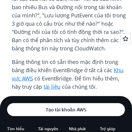
bao nhiêu Bus và Đường nối trong tài khoản
của mình?", "Lưu lượng PutEvent của tôi trong
3 giờ qua có cấu trúc như thế nào?" hoặc
"Đường nối của tôi có tính đồng thời ra sao?".
Bạn có thể phân tích và tùy chỉnh thêm các
bảng thông tin này trong CloudWatch.
Bảng thông tin có sẵn theo mặc định trong
bảng điều khiển EventBridge ở tất cả các
Khu
vực AWS
có EventBridge. Để tìm hiểu thêm,
hãy truy cập
tài liệu
của chúng tôi.
Tạo tài khoản AWS
Tìm hiểu
Tài nguyên
Nhà phát
Trợ giúp