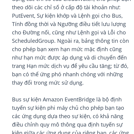
theo dõi các chỉ số ở cấp độ tài khoản như:
PutEvent, Sự kiện khớp và Lệnh gọi cho Bus,
Tính đồng thời và Ngưỡng điều tiết lưu lượng
cho Đường nối, cũng như Lệnh gọi và Lỗi cho
ScheduledGroup. Ngoài ra, bảng thông tin còn
cho phép bạn xem hạn mức mặc định cũng
như hạn mức được áp dụng và di chuyển đến
trang Hạn mức dịch vụ để yêu cầu tăng; từ đó,
bạn có thể ứng phó nhanh chóng với những
thay đổi trong mức sử dụng.
Bus sự kiện Amazon EventBridge là bộ định
tuyến sự kiện phi máy chủ cho phép bạn tạo
các ứng dụng dựa theo sự kiện, có khả năng
điều chỉnh quy mô thông qua định tuyến sự
kiện giữa các ứng dụng của riêng bạn, các ứng