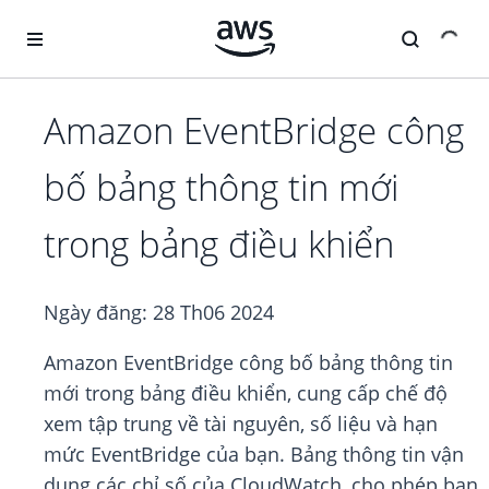
Chuyển đến nội dung chính
Amazon EventBridge công
bố bảng thông tin mới
trong bảng điều khiển
Ngày đăng:
28 Th06 2024
Amazon EventBridge công bố bảng thông tin
mới trong bảng điều khiển, cung cấp chế độ
xem tập trung về tài nguyên, số liệu và hạn
mức EventBridge của bạn. Bảng thông tin vận
dụng các chỉ số của CloudWatch, cho phép bạn