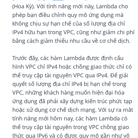
(Hoa Kỳ). Với tính năng mới này, Lambda cho
phép bạn điều chỉnh quy mô ứng dụng mà
không chịu sự hạn chế của số lượng địa chỉ
IPv4 hữu hạn trong VPC, cũng như giảm chi phí
bằng cách giảm thiểu nhu cầu về cơ chế dịch.
Trước đây, các hàm Lambda được định cấu
hình VPC chỉ IPv4 hoặc chồng giao thức chỉ có
thể truy cập tài nguyên VPC qua IPv4. Để giải
quyết số lượng địa chỉ IPv4 bị hạn chế trong
VPC, những khách hàng muốn hiện đại hóa
ứng dụng đã phải xây dựng kiến trúc phức tạp
hoặc sử dụng cơ chế dịch mạng. Với sự ra mắt
tính năng mới hôm nay, các hàm Lambda có
thể truy cập tài nguyên trong VPC chồng giao
thức qua IPv6 và có được quy mô gần như vô