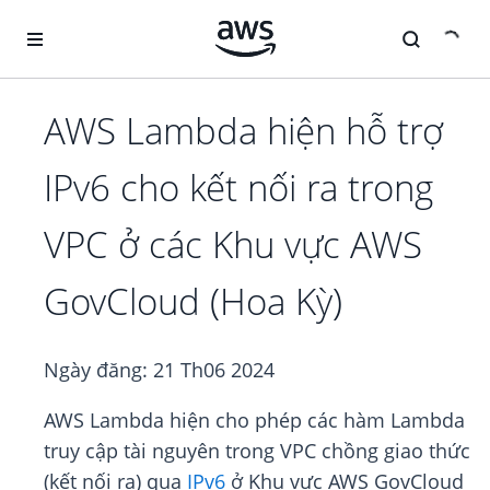
Chuyển đến nội dung chính
AWS Lambda hiện hỗ trợ
IPv6 cho kết nối ra trong
VPC ở các Khu vực AWS
GovCloud (Hoa Kỳ)
Ngày đăng:
21 Th06 2024
AWS Lambda hiện cho phép các hàm Lambda
truy cập tài nguyên trong VPC chồng giao thức
(kết nối ra) qua
IPv6
ở Khu vực AWS GovCloud