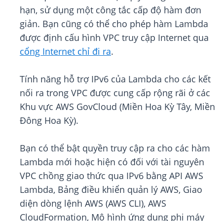
hạn, sử dụng một công tắc cấp độ hàm đơn
giản. Bạn cũng có thể cho phép hàm Lambda
được định cấu hình VPC truy cập Internet qua
cổng Internet chỉ đi ra
.
Tính năng hỗ trợ IPv6 của Lambda cho các kết
nối ra trong VPC được cung cấp rộng rãi ở các
Khu vực AWS GovCloud (Miền Hoa Kỳ Tây, Miền
Đông Hoa Kỳ).
Bạn có thể bật quyền truy cập ra cho các hàm
Lambda mới hoặc hiện có đối với tài nguyên
VPC chồng giao thức qua IPv6 bằng API AWS
Lambda, Bảng điều khiển quản lý AWS, Giao
diện dòng lệnh AWS (AWS CLI), AWS
CloudFormation, Mô hình ứng dụng phi máy