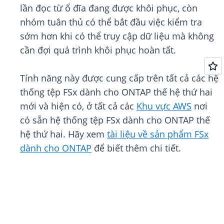
lần đọc từ ổ đĩa đang được khôi phục, còn
nhóm tuân thủ có thể bắt đầu việc kiểm tra
sớm hơn khi có thể truy cập dữ liệu mà không
cần đợi quá trình khôi phục hoàn tất.
Tính năng này được cung cấp trên tất cả các hệ
thống tệp FSx dành cho ONTAP thế hệ thứ hai
mới và hiện có, ở tất cả các
Khu vực AWS
nơi
có sẵn hệ thống tệp FSx dành cho ONTAP thế
hệ thứ hai. Hãy xem
tài liệu về sản phẩm FSx
dành cho ONTAP
để biết thêm chi tiết.