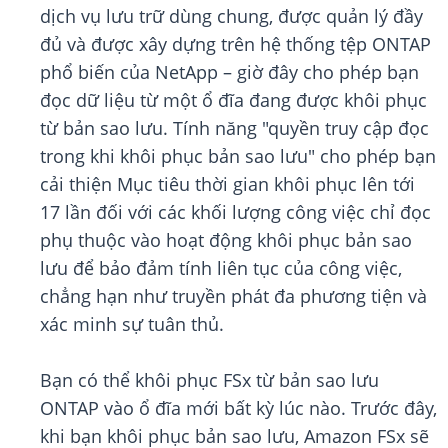
dịch vụ lưu trữ dùng chung, được quản lý đầy
đủ và được xây dựng trên hệ thống tệp ONTAP
phổ biến của NetApp – giờ đây cho phép bạn
đọc dữ liệu từ một ổ đĩa đang được khôi phục
từ bản sao lưu. Tính năng "quyền truy cập đọc
trong khi khôi phục bản sao lưu" cho phép bạn
cải thiện Mục tiêu thời gian khôi phục lên tới
17 lần đối với các khối lượng công việc chỉ đọc
phụ thuộc vào hoạt động khôi phục bản sao
lưu để bảo đảm tính liên tục của công việc,
chẳng hạn như truyền phát đa phương tiện và
xác minh sự tuân thủ.
Bạn có thể khôi phục FSx từ bản sao lưu
ONTAP vào ổ đĩa mới bất kỳ lúc nào. Trước đây,
khi bạn khôi phục bản sao lưu, Amazon FSx sẽ