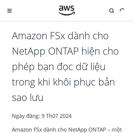
Chuyển đến nội dung chính
Amazon FSx dành cho
NetApp ONTAP hiện cho
phép bạn đọc dữ liệu
trong khi khôi phục bản
sao lưu
Ngày đăng:
9 Th07 2024
Amazon FSx dành cho NetApp ONTAP – một