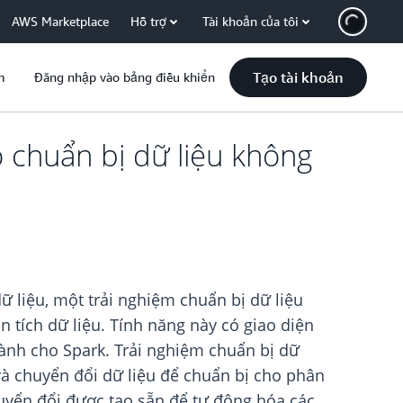
AWS Marketplace
Hỗ trợ
Tài khoản của tôi
Tạo tài khoản
m
Đăng nhập vào bảng điều khiển
 chuẩn bị dữ liệu không
ữ liệu, một trải nghiệm chuẩn bị dữ liệu
ích dữ liệu. Tính năng này có giao diện
dành cho Spark. Trải nghiệm chuẩn bị dữ
và chuyển đổi dữ liệu để chuẩn bị cho phân
huyển đổi được tạo sẵn để tự động hóa các