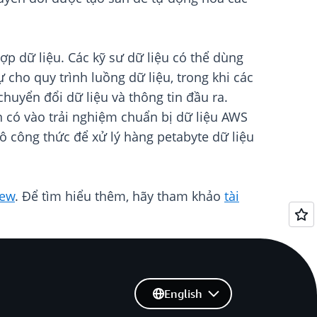
hợp dữ liệu. Các kỹ sư dữ liệu có thể dùng
 cho quy trình luồng dữ liệu, trong khi các
huyển đổi dữ liệu và thông tin đầu ra.
n có vào trải nghiệm chuẩn bị dữ liệu AWS
mô công thức để xử lý hàng petabyte dữ liệu
rew
. Để tìm hiểu thêm, hãy tham khảo
tài
English