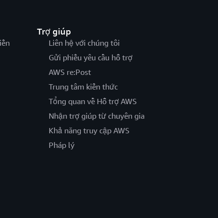
Trợ giúp
iến
Liên hệ với chúng tôi
Gửi phiếu yêu cầu hỗ trợ
AWS re:Post
Trung tâm kiến thức
Tổng quan về Hỗ trợ AWS
Nhận trợ giúp từ chuyên gia
Khả năng truy cập AWS
Pháp lý