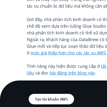
tác vụ chuẩn bị dữ liệu mà không cần ph
Giờ đây, nhà phân tích kinh doanh có thể
chế độ xem dựa trên luồng Glue Studio Vi
nhà phân tích kinh doanh có thể sử dụng
Ngoài ra, khách hàng của DataBrew có t
Glue mới và tiếp tục soạn thảo dữ liệu 
ở
mức giá thấp hơn cho các tác vụ AWS
Tính năng này hiện được cung cấp ở
tấ
liệu
và đọc
bài đăng trên blog này
.
Tạo tài khoản AWS