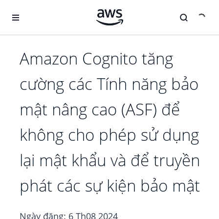
Chuyển đến nội dung chính
Amazon Cognito tăng
cường các Tính năng bảo
mật nâng cao (ASF) để
không cho phép sử dụng
lại mật khẩu và để truyền
phát các sự kiện bảo mật
Ngày đăng:
6 Th08 2024