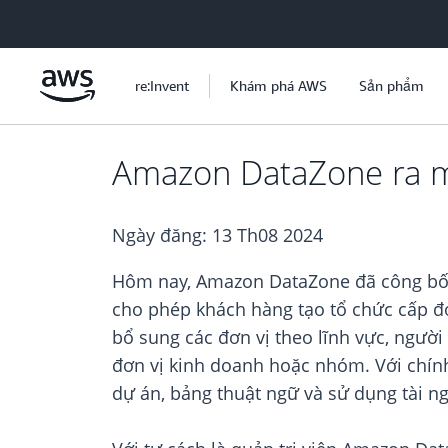
Chuyển đến nội dung chính
re:Invent
Khám phá AWS
Sản phẩm
Amazon DataZone ra mắ
Ngày đăng:
13 Th08 2024
Hôm nay, Amazon DataZone đã công bố bộ
cho phép khách hàng tạo tổ chức cấp đ
bổ sung các đơn vị theo lĩnh vực, người
đơn vị kinh doanh hoặc nhóm. Với chính
dự án, bảng thuật ngữ và sử dụng tài 