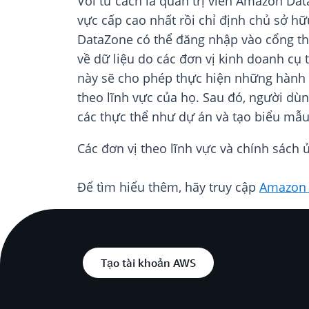
Với tư cách là quản trị viên Amazon Data
vực cấp cao nhất rồi chỉ định chủ sở h
DataZone có thể đăng nhập vào cổng thô
về dữ liệu do các đơn vị kinh doanh cụ 
này sẽ cho phép thực hiện những hành đ
theo lĩnh vực của họ. Sau đó, người d
các thực thể như dự án và tạo biểu mẫu
Các đơn vị theo lĩnh vực và chính sách
Để tìm hiểu thêm, hãy truy cập
Amazon 
Tạo tài khoản AWS