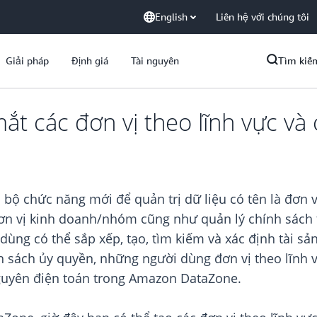
English
Liên hệ với chúng tôi
Giải pháp
Định giá
Tài nguyên
Tìm kiế
t các đơn vị theo lĩnh vực và
 chức năng mới để quản trị dữ liệu có tên là đơn vị
ơn vị kinh doanh/nhóm cũng như quản lý chính sách t
 dùng có thể sắp xếp, tạo, tìm kiếm và xác định tài s
 sách ủy quyền, những người dùng đơn vị theo lĩnh vự
nguyên điện toán trong Amazon DataZone.