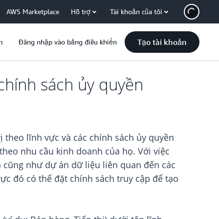
AWS Marketplace
Hỗ trợ
Tài khoản của tôi
Tạo tài khoản
m
Đăng nhập vào bảng điều khiển
 chính sách ủy quyền
 theo lĩnh vực và các chính sách ủy quyền
heo nhu cầu kinh doanh của họ. Với việc
ản cũng như dự án dữ liệu liên quan đến các
c đó có thể đặt chính sách truy cập để tạo