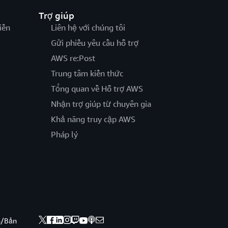
Trợ giúp
iến
Liên hệ với chúng tôi
Gửi phiếu yêu cầu hỗ trợ
AWS re:Post
Trung tâm kiến thức
Tổng quan về Hỗ trợ AWS
Nhận trợ giúp từ chuyên gia
Khả năng truy cập AWS
Pháp lý
nh/Bản