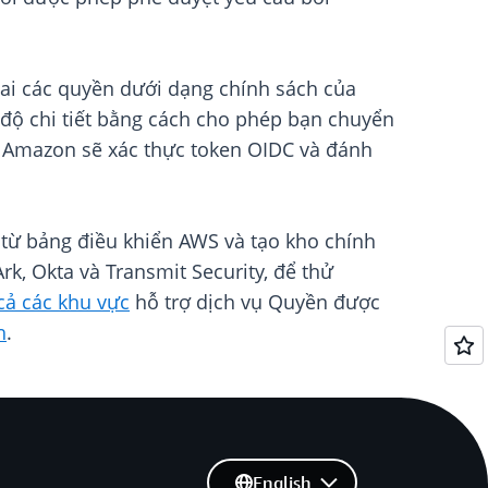
hai các quyền dưới dạng chính sách của
 độ chi tiết bằng cách cho phép bạn chuyển
 Amazon sẽ xác thực token OIDC và đánh
từ bảng điều khiển AWS và tạo kho chính
k, Okta và Transmit Security, để thử
 cả các khu vực
hỗ trợ dịch vụ Quyền được
h
.
English