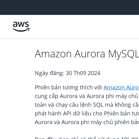
Chuyển đến nội dung chính
Amazon Aurora MySQL h
Ngày đăng:
30 Th09 2024
Phiên bản tương thích với
Amazon Auro
cung cấp Aurora và Aurora phi máy chủ 
toàn và chạy câu lệnh SQL mà không cần 
phát hành API dữ liệu cho Phiên bản t
Aurora và Aurora phi máy chủ phiên bả