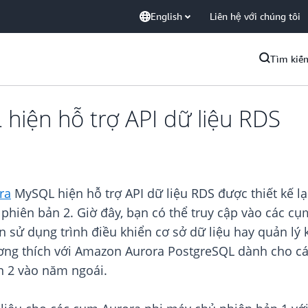
English
Liên hệ với chúng tôi
Tìm kiế
iện hỗ trợ API dữ liệu RDS
ra
MySQL hiện hỗ trợ API dữ liệu RDS được thiết kế lạ
phiên bản 2. Giờ đây, bạn có thể truy cập vào các c
sử dụng trình điều khiển cơ sở dữ liệu hay quản lý k
ương thích với Amazon Aurora PostgreSQL dành cho cá
n 2 vào năm ngoái.