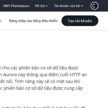
AWS Marketplace
Hỗ trợ
Tài khoản của tôi
Tạo tài khoản
m
Đăng nhập vào bảng điều khiển
i cho các phiên bản cơ sở dữ liệu được
ụm Aurora này thông qua điểm cuối HTTP an
ết nối. Tính năng này sẽ có mặt sau khi
c phiên bản cơ sở dữ liệu được cung cấp