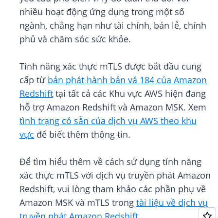
nhiều hoạt động ứng dụng trong một số
ngành, chẳng hạn như tài chính, bán lẻ, chính
phủ và chăm sóc sức khỏe.
Tính năng xác thực mTLS được bắt đầu cung
cấp từ
bản phát hành bản vá 184 của Amazon
Redshift
tại tất cả các Khu vực AWS hiện đang
hỗ trợ Amazon Redshift và Amazon MSK. Xem
tình trạng có sẵn của dịch vụ AWS theo khu
vực
để biết thêm thông tin.
Để tìm hiểu thêm về cách sử dụng tính năng
xác thực mTLS với dịch vụ truyền phát Amazon
Redshift, vui lòng tham khảo các phần phụ về
Amazon MSK và mTLS trong
tài liệu về dịch vụ
truyền phát Amazon Redshift
.