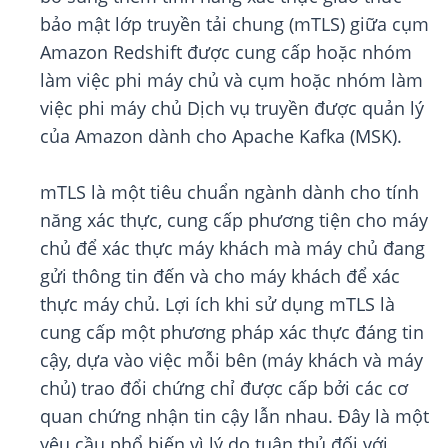
bảo mật lớp truyền tải chung (mTLS) giữa cụm
Amazon Redshift được cung cấp hoặc nhóm
làm việc phi máy chủ và cụm hoặc nhóm làm
việc phi máy chủ Dịch vụ truyền được quản lý
của Amazon dành cho Apache Kafka (MSK).
mTLS là một tiêu chuẩn ngành dành cho tính
năng xác thực, cung cấp phương tiện cho máy
chủ để xác thực máy khách mà máy chủ đang
gửi thông tin đến và cho máy khách để xác
thực máy chủ. Lợi ích khi sử dụng mTLS là
cung cấp một phương pháp xác thực đáng tin
cậy, dựa vào việc mỗi bên (máy khách và máy
chủ) trao đổi chứng chỉ được cấp bởi các cơ
quan chứng nhận tin cậy lẫn nhau. Đây là một
yêu cầu phổ biến vì lý do tuân thủ đối với