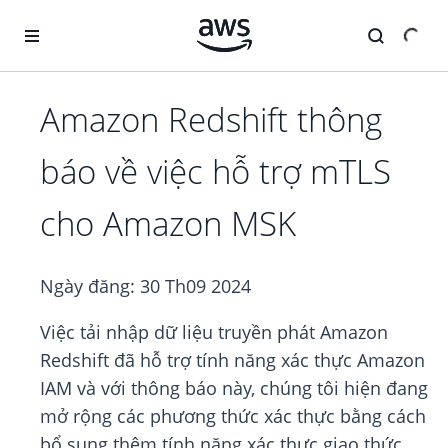
Chuyển đến nội dung chính
Amazon Redshift thông
báo về việc hỗ trợ mTLS
cho Amazon MSK
Ngày đăng:
30 Th09 2024
Việc tải nhập dữ liệu truyền phát Amazon
Redshift đã hỗ trợ tính năng xác thực Amazon
IAM và với thông báo này, chúng tôi hiện đang
mở rộng các phương thức xác thực bằng cách
bổ sung thêm tính năng xác thực giao thức