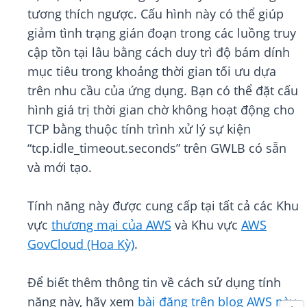
tương thích ngược. Cấu hình này có thể giúp
giảm tình trạng gián đoạn trong các luồng truy
cập tồn tại lâu bằng cách duy trì độ bám dính
mục tiêu trong khoảng thời gian tối ưu dựa
trên nhu cầu của ứng dụng. Bạn có thể đặt cấu
hình giá trị thời gian chờ không hoạt động cho
TCP bằng thuộc tính trình xử lý sự kiện
“tcp.idle_timeout.seconds” trên GWLB có sẵn
và mới tạo.
Tính năng này được cung cấp tại tất cả các Khu
vực
thương mại của AWS
và Khu vực
AWS
GovCloud (Hoa Kỳ)
.
Để biết thêm thông tin về cách sử dụng tính
năng này, hãy xem
bài đăng trên blog AWS này