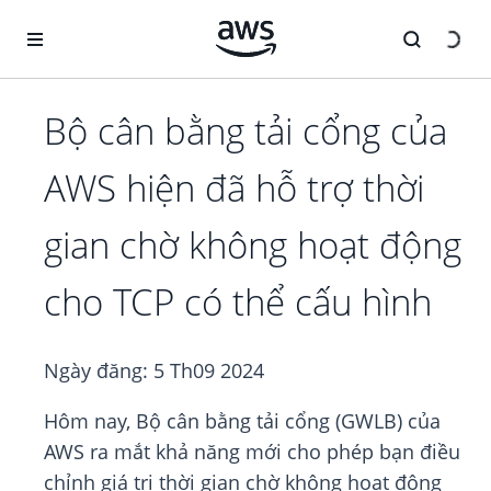
Chuyển đến nội dung chính
Bộ cân bằng tải cổng của
AWS hiện đã hỗ trợ thời
gian chờ không hoạt động
cho TCP có thể cấu hình
Ngày đăng:
5 Th09 2024
Hôm nay, Bộ cân bằng tải cổng (GWLB) của
AWS ra mắt khả năng mới cho phép bạn điều
chỉnh giá trị thời gian chờ không hoạt động