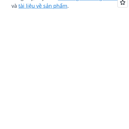
và
tài liệu về sản phẩm
.