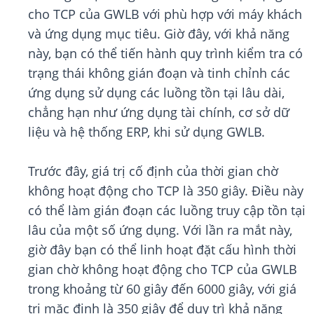
cho TCP của GWLB với phù hợp với máy khách
và ứng dụng mục tiêu. Giờ đây, với khả năng
này, bạn có thể tiến hành quy trình kiểm tra có
trạng thái không gián đoạn và tinh chỉnh các
ứng dụng sử dụng các luồng tồn tại lâu dài,
chẳng hạn như ứng dụng tài chính, cơ sở dữ
liệu và hệ thống ERP, khi sử dụng GWLB.
Trước đây, giá trị cố định của thời gian chờ
không hoạt động cho TCP là 350 giây. Điều này
có thể làm gián đoạn các luồng truy cập tồn tại
lâu của một số ứng dụng. Với lần ra mắt này,
giờ đây bạn có thể linh hoạt đặt cấu hình thời
gian chờ không hoạt động cho TCP của GWLB
trong khoảng từ 60 giây đến 6000 giây, với giá
trị mặc định là 350 giây để duy trì khả năng