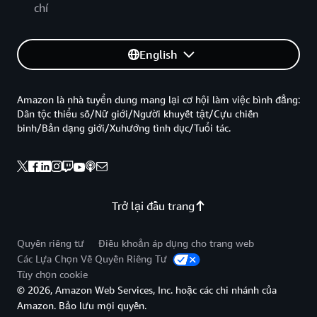
chí
English
Amazon là nhà tuyển dung mang lại cơ hội làm việc bình đẳng:
Dân tộc thiểu số/Nữ giới/Người khuyết tật/Cựu chiến
binh/Bản dạng giới/Xuhướng tình dục/Tuổi tác.
Trở lại đầu trang
Quyền riêng tư
Điều khoản áp dụng cho trang web
Các Lựa Chọn Về Quyền Riêng Tư
Tùy chọn cookie
© 2026, Amazon Web Services, Inc. hoặc các chi nhánh của
Amazon. Bảo lưu mọi quyền.