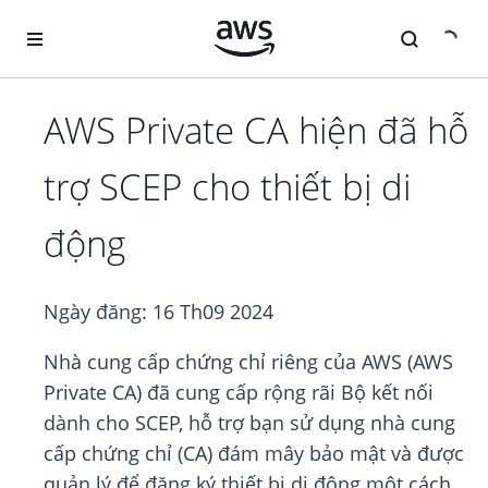
Chuyển đến nội dung chính
AWS Private CA hiện đã hỗ
trợ SCEP cho thiết bị di
động
Ngày đăng:
16 Th09 2024
Nhà cung cấp chứng chỉ riêng của AWS (AWS
Private CA) đã cung cấp rộng rãi Bộ kết nối
dành cho SCEP, hỗ trợ bạn sử dụng nhà cung
cấp chứng chỉ (CA) đám mây bảo mật và được
quản lý để đăng ký thiết bị di động một cách