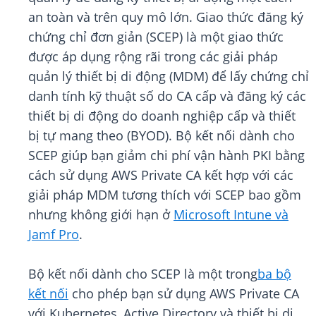
an toàn và trên quy mô lớn. Giao thức đăng ký
chứng chỉ đơn giản (SCEP) là một giao thức
được áp dụng rộng rãi trong các giải pháp
quản lý thiết bị di động (MDM) để lấy chứng chỉ
danh tính kỹ thuật số do CA cấp và đăng ký các
thiết bị di động do doanh nghiệp cấp và thiết
bị tự mang theo (BYOD). Bộ kết nối dành cho
SCEP giúp bạn giảm chi phí vận hành PKI bằng
cách sử dụng AWS Private CA kết hợp với các
giải pháp MDM tương thích với SCEP bao gồm
nhưng không giới hạn ở
Microsoft Intune và
Jamf Pro
.
Bộ kết nối dành cho SCEP là một trong
ba bộ
kết nối
cho phép bạn sử dụng AWS Private CA
với Kubernetes, Active Directory và thiết bị di