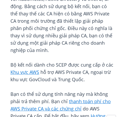
động. Bằng cách sử dụng bộ kết nối, bạn có
thể thay thế các CA hiện có bằng AWS Private
CA trong môi trường đã thiết lập giải pháp
phân phối chứng chỉ gốc. Điều này có nghĩa là
thay vì sử dụng nhiều giải pháp CA, bạn có thể
sử dụng một giải pháp CA riêng cho doanh
nghiệp của mình.
Bộ kết nối dành cho SCEP được cung cấp ở các
Khu vực AWS
hỗ trợ AWS Private CA, ngoại trừ
khu vực GovCloud và Trung Quốc.
Bạn có thể sử dụng tính năng này mà không
phải trả thêm phí. Bạn chỉ
thanh toán phí cho
AWS Private CA và các chứng chỉ
do AWS
Private CA cấp. Để bắt đầu, hãy xem
Hướng