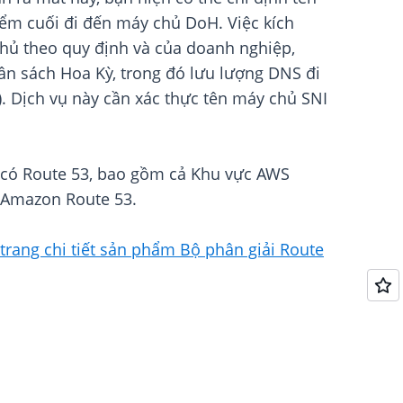
iểm cuối đi đến máy chủ DoH. Việc kích
thủ theo quy định và của doanh nghiệp,
n sách Hoa Kỳ, trong đó lưu lượng DNS đi
. Dịch vụ này cần xác thực tên máy chủ SNI
c có Route 53, bao gồm cả Khu vực AWS
 Amazon Route 53.
trang chi tiết sản phẩm Bộ phân giải Route