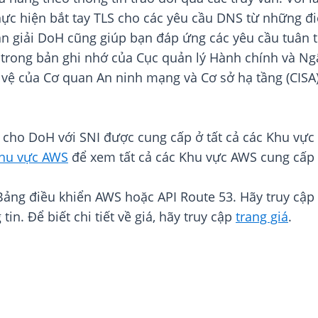
hực hiện bắt tay TLS cho các yêu cầu DNS từ những đ
n giải DoH cũng giúp bạn đáp ứng các yêu cầu tuân 
trong bản ghi nhớ của Cục quản lý Hành chính và Ngâ
ệ của Cơ quan An ninh mạng và Cơ sở hạ tầng (CISA)
i cho DoH với SNI được cung cấp ở tất cả các Khu vự
hu vực AWS
để xem tất cả các Khu vực AWS cung cấp
Bảng điều khiển AWS hoặc API Route 53. Hãy truy cập
in. Để biết chi tiết về giá, hãy truy cập
trang giá
.