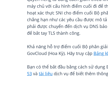
máy chủ với cấu hình điểm cuối đi để t
hoạt xác thực SNI cho điểm cuối Bộ phâ
chẳng hạn như các yêu cầu được mô tả 
phải được chuyển đến dịch vụ DNS bảo v
để bắt tay TLS thành công.
Khả năng hỗ trợ điểm cuối Bộ phân giả
GovCloud (Hoa Kỳ). Hãy truy cập
Bảng k
Bạn có thể bắt đầu bằng cách sử dụng 
53
và
tài liệu
dịch vụ để biết thêm thông t