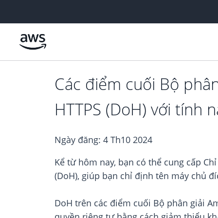
Chuyển đến nội dung chính
Các điểm cuối Bộ phân
HTTPS (DoH) với tính n
Ngày đăng:
4 Th10 2024
Kể từ hôm nay, bạn có thể cung cấp Chỉ
(DoH), giúp bạn chỉ định tên máy chủ đ
DoH trên các điểm cuối Bộ phân giải A
quyền riêng tư bằng cách giảm thiểu khả