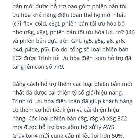
bản mới được hỗ trợ bao gồm phiên bản tối
ưu hóa khả năng điện toán thế hệ mới nhất
(c7i-flex, c6id, c8g), phiên bản tối ưu hóa bộ
nhớ (r8g, x8g), phiên bản tối ưu hóa lưu trữ (i4i)
và phiên bản dựa trên GPU (g5, g5g, g6, gr6,
p4d, p4de, p5). Do đó, tổng số loại phiên bản
EC2 được Trình tối ưu hóa điện toán hỗ trợ đã
tăng lên con số 779.
Bằng cách hỗ trợ thêm các loại phiên bản mới
nhất đã được cải thiện tỷ số giá/hiệu năng,
Trình tối ưu hóa điện toán đã giúp khách hàng
có thêm cơ hội tiết kiệm và cải thiện hiệu
năng. Các loại phiên bản c8g, r8g và x8g EC2
mới được hỗ trợ bao gồm bộ xử lý AWS
Graviton4 mới cung cấp nhiều lõi hơn 50%,