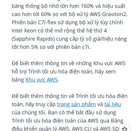
băng thông bộ nhớ lớn hơn 160% và hiệu suất
cao hơn tới 60% so với bộ xử lý AWS Graviton2.
Phiên bản C7i-flex sử dụng bộ xử lý tùy chỉnh
Intel Xeon có thể mở rộng thế hệ thứ 4
(Sapphire Rapids) cung cấp tỷ số giá/hiệu năng
tốt hơn 5% so với phiên bản c7i.
Để biết thêm thông tin về những Khu vực AWS
hỗ trợ Trình tối ưu hóa điện toán, hãy xem
bảng
Khu vực AWS
.
Để biết thêm thông tin về Trình tối ưu hóa điện
toán, hãy truy cập
trang sản phẩm
và
tài liệu
của chúng tôi. Bạn có thể bắt đầu sử dụng
Trình tối ưu hóa điện toán của AWS qua Bảng
điều khiển quản lý AWS, AWS CLI và AWS SDK.