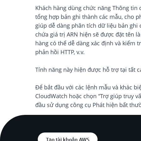
Khách hàng dùng chức năng Thông tin c
tổng hợp bản ghi thành các mẫu, cho ph
giúp dễ dàng phân tích dữ liệu bản ghi 
chứa giá trị ARN hiện sẽ được đặt tên là
hàng có thể dễ dàng xác định và kiểm t
phản hồi HTTP, v.v.
Tính năng này hiện được hỗ trợ tại tất 
Để bắt đầu với các lệnh mẫu và khác biệ
CloudWatch hoặc chọn “Trợ giúp truy v
đầu sử dụng công cụ Phát hiện bất thư
Tạo tài khoản AWS