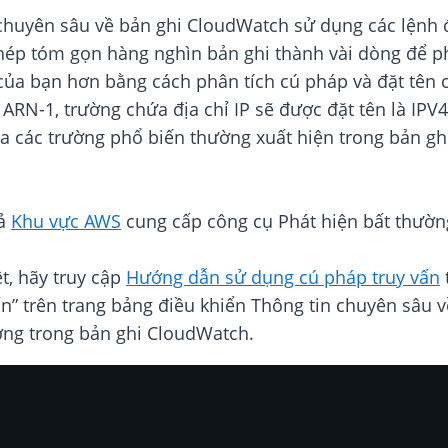
huyên sâu về bản ghi CloudWatch sử dụng các lệnh 
ép tóm gọn hàng nghìn bản ghi thành vài dòng để phâ
của bạn hơn bằng cách phân tích cú pháp và đặt tên cá
 ARN-1, trường chứa địa chỉ IP sẽ được đặt tên là IPV4
ra các trường phổ biến thường xuất hiện trong bản gh
cả
Khu vực AWS
cung cấp công cụ Phát hiện bất thườn
t, hãy truy cập
Hướng dẫn sử dụng cú pháp truy vấn
ấn” trên trang bảng điều khiển Thông tin chuyên sâu
ờng trong bản ghi CloudWatch.