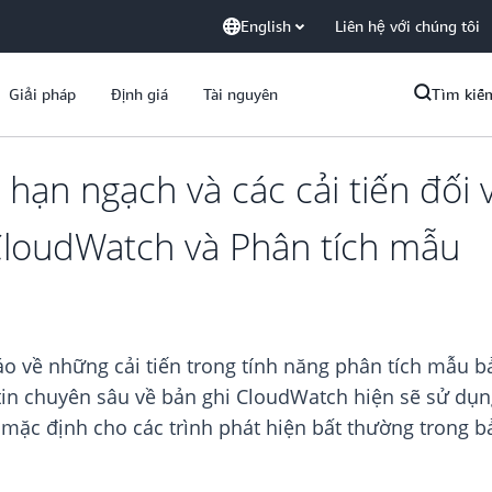
English
Liên hệ với chúng tôi
Giải pháp
Định giá
Tài nguyên
Tìm kiế
 hạn ngạch và các cải tiến đối 
CloudWatch và Phân tích mẫu
về những cải tiến trong tính năng phân tích mẫu bản
in chuyên sâu về bản ghi CloudWatch hiện sẽ sử dụn
 mặc định cho các trình phát hiện bất thường trong b