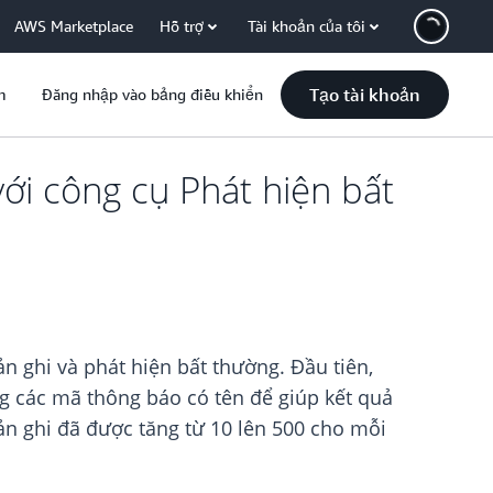
AWS Marketplace
Hỗ trợ
Tài khoản của tôi
Tạo tài khoản
m
Đăng nhập vào bảng điều khiển
với công cụ Phát hiện bất
 ghi và phát hiện bất thường. Đầu tiên,
g các mã thông báo có tên để giúp kết quả
ản ghi đã được tăng từ 10 lên 500 cho mỗi