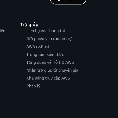
Trợ giúp
iến
Liên hệ với chúng tôi
Gửi phiếu yêu cầu hỗ trợ
AWS re:Post
Trung tâm kiến thức
Tổng quan về Hỗ trợ AWS
Nhận trợ giúp từ chuyên gia
Khả năng truy cập AWS
Pháp lý