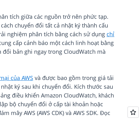
hân tích giữa các nguồn trở nên phức tạp.
cách chuyển đổi tất cả nhật ký thành cấu
trải nghiệm phân tích bằng cách sử dụng
chỉ
cung cấp cảnh báo một cách linh hoạt bằng
ển đổi bản ghi ngay trong CloudWatch mà
 mại của AWS
và được bao gồm trong giá tải
c nhật ký sau khi chuyển đổi. Kích thước sau
n Bảng điều khiển Amazon CloudWatch, khách
 lập bộ chuyển đổi ở cấp tài khoản hoặc
n đám mây AWS (AWS CDK) và AWS SDK. Đọc