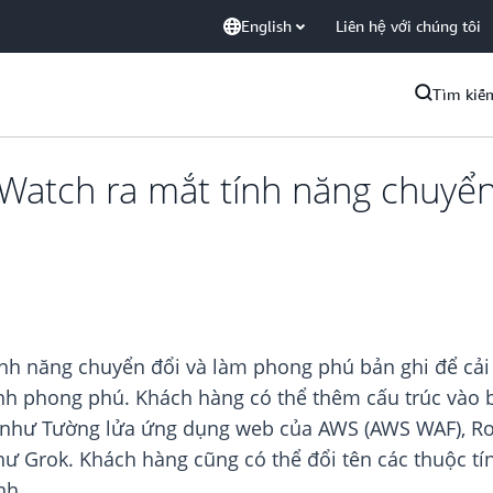
English
Liên hệ với chúng tôi
Tìm kiế
atch ra mắt tính năng chuyển
h năng chuyển đổi và làm phong phú bản ghi để cải 
ảnh phong phú. Khách hàng có thể thêm cấu trúc vào
n như Tường lửa ứng dụng web của AWS (AWS WAF), Ro
hư Grok. Khách hàng cũng có thể đổi tên các thuộc tí
nh.