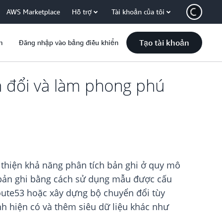
AWS Marketplace
Hỗ trợ
Tài khoản của tôi
Tạo tài khoản
m
Đăng nhập vào bảng điều khiển
 đổi và làm phong phú
thiện khả năng phân tích bản ghi ở quy mô
 bản ghi bằng cách sử dụng mẫu được cấu
ute53 hoặc xây dựng bộ chuyển đổi tùy
nh hiện có và thêm siêu dữ liệu khác như