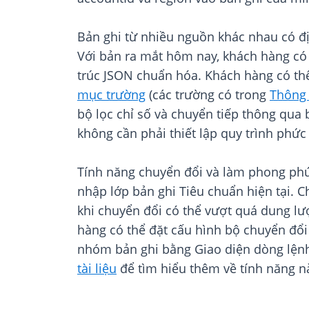
Bản ghi từ nhiều nguồn khác nhau có đị
Với bản ra mắt hôm nay, khách hàng có 
trúc JSON chuẩn hóa. Khách hàng có th
mục trường
(các trường có trong
Thông 
bộ lọc chỉ số và chuyển tiếp thông qua
không cần phải thiết lập quy trình phức 
Tính năng chuyển đổi và làm phong phú
nhập lớp bản ghi Tiêu chuẩn hiện tại. Ch
khi chuyển đổi có thể vượt quá dung lư
hàng có thể đặt cấu hình bộ chuyển đổi
nhóm bản ghi bằng Giao diện dòng lện
tài liệu
để tìm hiểu thêm về tính năng n