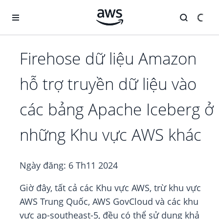
Chuyển đến nội dung chính
Firehose dữ liệu Amazon
hỗ trợ truyền dữ liệu vào
các bảng Apache Iceberg ở
những Khu vực AWS khác
Ngày đăng:
6 Th11 2024
Giờ đây, tất cả các Khu vực AWS, trừ khu vực
AWS Trung Quốc, AWS GovCloud và các khu
vực ap-southeast-5, đều có thể sử dụng khả