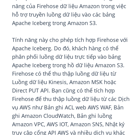
năng của Firehose dữ liệu Amazon trong việc
hỗ trợ truyền luồng dữ liệu vào các bảng
Apache Iceberg trong Amazon S3.
Tính năng này cho phép tích hợp Firehose với
Apache Iceberg. Do đó, khách hàng có thể
phân phối luồng dữ liệu trực tiếp vào bảng
Apache Iceberg trong hồ dữ liệu Amazon S3.
Firehose có thể thu thập luồng dữ liệu từ
Luồng dữ liệu Kinesis, Amazon MSK hoặc
Direct PUT API. Bạn cũng có thể tích hợp
Firehose để thu thập luồng dữ liệu từ các Dịch
vụ AWS như Bản ghi ACL web AWS WAF, Bản
ghi Amazon CloudWatch, Bản ghi luồng
Amazon VPC, AWS IOT, Amazon SNS, Nhật ký
truy cập cổng API AWS và nhiều dịch vụ khác