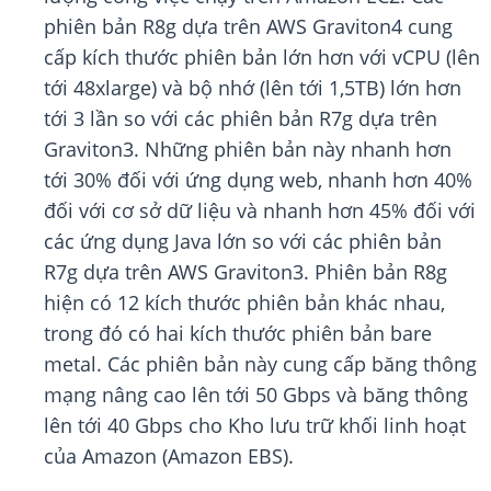
phiên bản R8g dựa trên AWS Graviton4 cung
cấp kích thước phiên bản lớn hơn với vCPU (lên
tới 48xlarge) và bộ nhớ (lên tới 1,5TB) lớn hơn
tới 3 lần so với các phiên bản R7g dựa trên
Graviton3. Những phiên bản này nhanh hơn
tới 30% đối với ứng dụng web, nhanh hơn 40%
đối với cơ sở dữ liệu và nhanh hơn 45% đối với
các ứng dụng Java lớn so với các phiên bản
R7g dựa trên AWS Graviton3. Phiên bản R8g
hiện có 12 kích thước phiên bản khác nhau,
trong đó có hai kích thước phiên bản bare
metal. Các phiên bản này cung cấp băng thông
mạng nâng cao lên tới 50 Gbps và băng thông
lên tới 40 Gbps cho Kho lưu trữ khối linh hoạt
của Amazon (Amazon EBS).