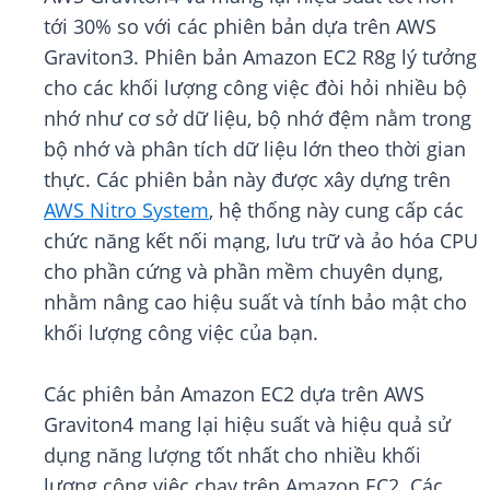
tới 30% so với các phiên bản dựa trên AWS
Graviton3. Phiên bản Amazon EC2 R8g lý tưởng
cho các khối lượng công việc đòi hỏi nhiều bộ
nhớ như cơ sở dữ liệu, bộ nhớ đệm nằm trong
bộ nhớ và phân tích dữ liệu lớn theo thời gian
thực. Các phiên bản này được xây dựng trên
AWS Nitro System
, hệ thống này cung cấp các
chức năng kết nối mạng, lưu trữ và ảo hóa CPU
cho phần cứng và phần mềm chuyên dụng,
nhằm nâng cao hiệu suất và tính bảo mật cho
khối lượng công việc của bạn.
Các phiên bản Amazon EC2 dựa trên AWS
Graviton4 mang lại hiệu suất và hiệu quả sử
dụng năng lượng tốt nhất cho nhiều khối
lượng công việc chạy trên Amazon EC2. Các