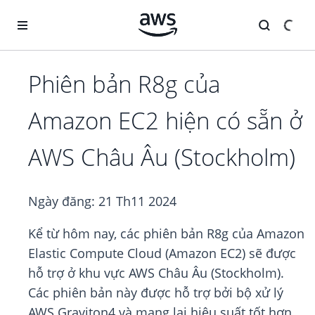
Chuyển đến nội dung chính
Phiên bản R8g của
Amazon EC2 hiện có sẵn ở
AWS Châu Âu (Stockholm)
Ngày đăng:
21 Th11 2024
Kể từ hôm nay, các phiên bản R8g của Amazon
Elastic Compute Cloud (Amazon EC2) sẽ được
hỗ trợ ở khu vực AWS Châu Âu (Stockholm).
Các phiên bản này được hỗ trợ bởi bộ xử lý
AWS Graviton4 và mang lại hiệu suất tốt hơn