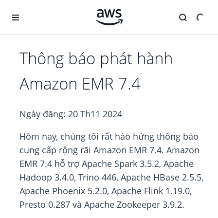
Chuyển đến nội dung chính
Thông báo phát hành
Amazon EMR 7.4
Ngày đăng:
20 Th11 2024
Hôm nay, chúng tôi rất hào hứng thông báo
cung cấp rộng rãi Amazon EMR 7.4. Amazon
EMR 7.4 hỗ trợ Apache Spark 3.5.2, Apache
Hadoop 3.4.0, Trino 446, Apache HBase 2.5.5,
Apache Phoenix 5.2.0, Apache Flink 1.19.0,
Presto 0.287 và Apache Zookeeper 3.9.2.