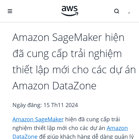
Chuyển đến nội dung chính
Amazon SageMaker hiện
đã cung cấp trải nghiệm
thiết lập mới cho các dự án
Amazon DataZone
Ngày đăng:
15 Th11 2024
Amazon SageMaker
hiện đã cung cấp trải
nghiệm thiết lập mới cho các dự án
Amazon
DataZone
để giúp khách hàng dễ dàng quản lý