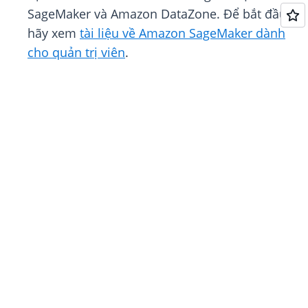
SageMaker và Amazon DataZone. Để bắt đầu,
hãy xem
tài liệu về Amazon SageMaker dành
cho quản trị viên
.