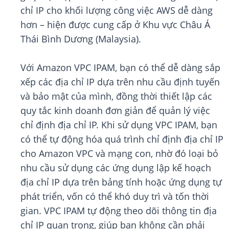
chỉ IP cho khối lượng công việc AWS dễ dàng
hơn – hiện được cung cấp ở Khu vực Châu Á
Thái Bình Dương (Malaysia).
Với Amazon VPC IPAM, bạn có thể dễ dàng sắp
xếp các địa chỉ IP dựa trên nhu cầu định tuyến
và bảo mật của mình, đồng thời thiết lập các
quy tắc kinh doanh đơn giản để quản lý việc
chỉ định địa chỉ IP. Khi sử dụng VPC IPAM, bạn
có thể tự động hóa quá trình chỉ định địa chỉ IP
cho Amazon VPC và mạng con, nhờ đó loại bỏ
nhu cầu sử dụng các ứng dụng lập kế hoạch
địa chỉ IP dựa trên bảng tính hoặc ứng dụng tự
phát triển, vốn có thể khó duy trì và tốn thời
gian. VPC IPAM tự động theo dõi thông tin địa
chỉ IP quan trọng, giúp bạn không cần phải