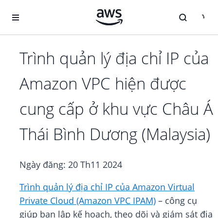
Chuyển đến nội dung chính
Trình quản lý địa chỉ IP của
Amazon VPC hiện được
cung cấp ở khu vực Châu Á
Thái Bình Dương (Malaysia)
Ngày đăng:
20 Th11 2024
Trình quản lý địa chỉ IP của Amazon Virtual
Private Cloud (Amazon VPC IPAM)
– công cụ
giúp bạn lập kế hoạch, theo dõi và giám sát địa