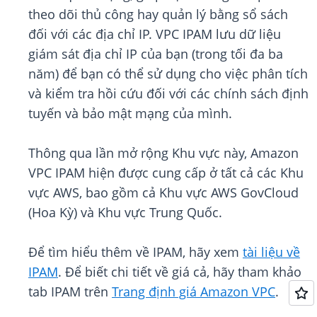
theo dõi thủ công hay quản lý bằng sổ sách
đối với các địa chỉ IP. VPC IPAM lưu dữ liệu
giám sát địa chỉ IP của bạn (trong tối đa ba
năm) để bạn có thể sử dụng cho việc phân tích
và kiểm tra hồi cứu đối với các chính sách định
tuyến và bảo mật mạng của mình.
Thông qua lần mở rộng Khu vực này, Amazon
VPC IPAM hiện được cung cấp ở tất cả các Khu
vực AWS, bao gồm cả Khu vực AWS GovCloud
(Hoa Kỳ) và Khu vực Trung Quốc.
Để tìm hiểu thêm về IPAM, hãy xem
tài liệu về
IPAM
. Để biết chi tiết về giá cả, hãy tham khảo
tab IPAM trên
Trang định giá Amazon VPC
.