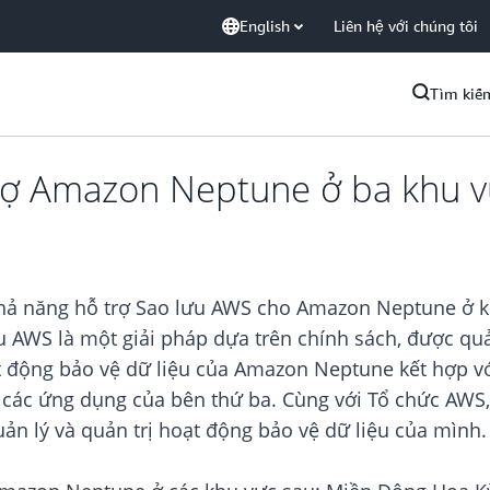
English
Liên hệ với chúng tôi
Tìm kiế
trợ Amazon Neptune ở ba khu 
hả năng hỗ trợ Sao lưu AWS cho Amazon Neptune ở kh
 AWS là một giải pháp dựa trên chính sách, được quản
t động bảo vệ dữ liệu của Amazon Neptune kết hợp v
hư các ứng dụng của bên thứ ba. Cùng với Tổ chức AWS
uản lý và quản trị hoạt động bảo vệ dữ liệu của mình.