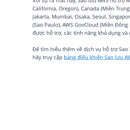
Với sự ra mắt này, Sao lưu AWS hỗ trợ 
California, Oregon), Canada (Miền Trung
Jakarta, Mumbai, Osaka, Seoul, Singapor
(Sao Paulo), AWS GovCloud (Miền Đông H
được hỗ trợ, các tính năng khả dụng và
Để tìm hiểu thêm về dịch vụ hỗ trợ Sa
hãy truy cập
bảng điều khiển Sao lưu A