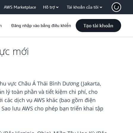
AWS Marketplace
Hỗ trợ
Tài khoản của tôi
Tạo tài khoản
m
Đăng nhập vào bảng điều khiển
vực mới
u vực Châu Á Thái Bình Dương (Jakarta,
 lý toàn phần và tiết kiệm chi phí, cho
ới các dịch vụ AWS khác (bao gồm điện
, Sao lưu AWS cho phép bạn triển khai tập