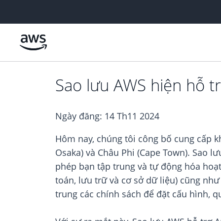
Chuyển đến nội dung chính
Sao lưu AWS hiện hỗ 
Ngày đăng:
14 Th11 2024
Hôm nay, chúng tôi công bố cung cấp k
Osaka) và Châu Phi (Cape Town). Sao lưu
phép bạn tập trung và tự động hóa hoạ
toán, lưu trữ và cơ sở dữ liệu) cũng n
trung các chính sách để đặt cấu hình, q