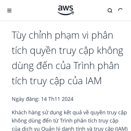
Chuyển đến nội dung chính
Tùy chỉnh phạm vi phân
tích quyền truy cập không
dùng đến của Trình phân
tích truy cập của IAM
Ngày đăng:
14 Th11 2024
Khách hàng sử dụng kết quả về quyền truy cập
không dùng đến từ Trình phân tích truy cập
của dịch vụ Quản lý danh tính và truy cập (IAM)