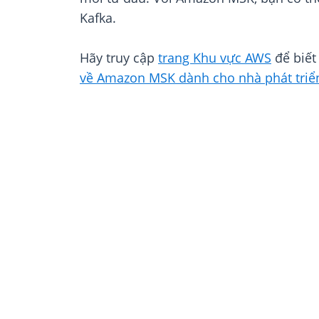
Kafka.
Hãy truy cập
trang Khu vực AWS
để biết
về Amazon MSK dành cho nhà phát triể