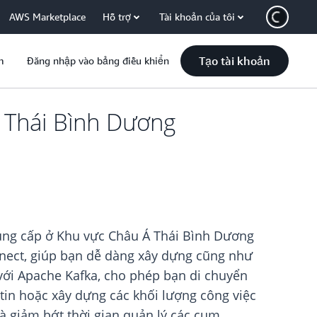
AWS Marketplace
Hỗ trợ
Tài khoản của tôi
Tạo tài khoản
m
Đăng nhập vào bảng điều khiển
 Thái Bình Dương
ung cấp ở Khu vực Châu Á Thái Bình Dương
nnect, giúp bạn dễ dàng xây dựng cũng như
ới Apache Kafka, cho phép bạn di chuyển
in hoặc xây dựng các khối lượng công việc
à giảm bớt thời gian quản lý các cụm