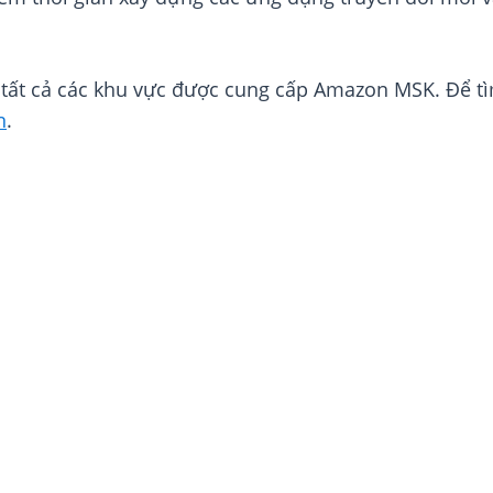
 tất cả các khu vực được cung cấp Amazon MSK. Để t
n
.