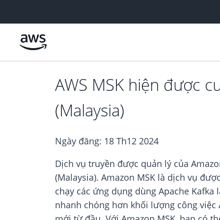
Chuyển đến nội dung chính
AWS MSK hiện được cu
(Malaysia)
Ngày đăng:
18 Th12 2024
Dịch vụ truyền được quản lý của Amazo
(Malaysia). Amazon MSK là dịch vụ đượ
chạy các ứng dụng dùng Apache Kafka l
nhanh chóng hơn khối lượng công việc 
mới từ đầu. Với Amazon MSK, bạn có thê