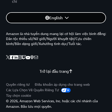
chí
English
Amazon là nhà tuyển dung mang lại cơ hội làm việc bình đẳng:
Dân tộc thiểu số/Nữ giới/Người khuyết tật/Cựu chiến
binh/Bản dạng giới/Xuhướng tình dục/Tuổi tác.
Trở lại đầu trang
Quyền riêng tư
Điều khoản áp dụng cho trang web
Các Lựa Chọn Về Quyền Riêng Tư
Tùy chọn cookie
© 2026, Amazon Web Services, Inc. hoặc các chi nhánh của
Amazon. Bảo lưu mọi quyền.