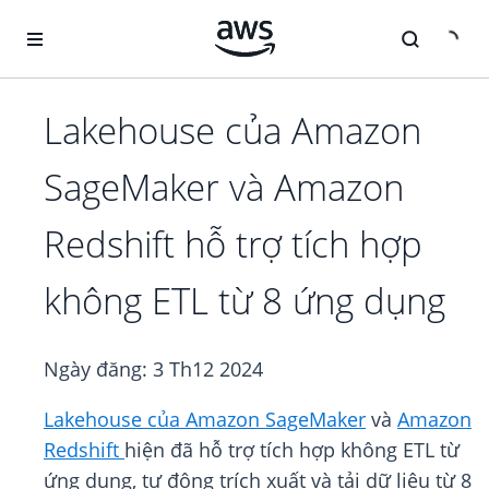
Chuyển đến nội dung chính
Lakehouse của Amazon
SageMaker và Amazon
Redshift hỗ trợ tích hợp
không ETL từ 8 ứng dụng
Ngày đăng:
3 Th12 2024
Lakehouse của Amazon SageMaker
và
Amazon
Redshift
hiện đã hỗ trợ tích hợp không ETL từ
ứng dụng, tự động trích xuất và tải dữ liệu từ 8