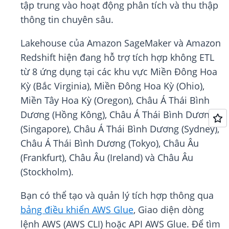
tập trung vào hoạt động phân tích và thu thập
thông tin chuyên sâu.
Lakehouse của Amazon SageMaker và Amazon
Redshift hiện đang hỗ trợ tích hợp không ETL
từ 8 ứng dụng tại các khu vực Miền Đông Hoa
Kỳ (Bắc Virginia), Miền Đông Hoa Kỳ (Ohio),
Miền Tây Hoa Kỳ (Oregon), Châu Á Thái Bình
Dương (Hồng Kông), Châu Á Thái Bình Dương
(Singapore), Châu Á Thái Bình Dương (Sydney),
Châu Á Thái Bình Dương (Tokyo), Châu Âu
(Frankfurt), Châu Âu (Ireland) và Châu Âu
(Stockholm).
Bạn có thể tạo và quản lý tích hợp thông qua
bảng điều khiển AWS Glue
, Giao diện dòng
lệnh AWS (AWS CLI) hoặc API AWS Glue. Để tìm