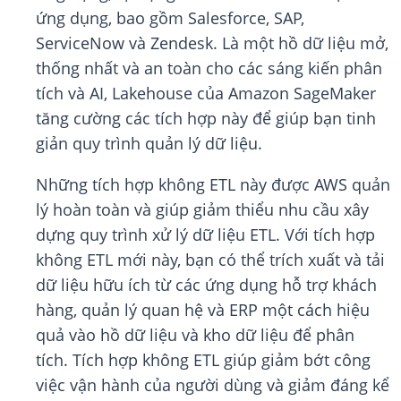
ứng dụng, bao gồm Salesforce, SAP,
ServiceNow và Zendesk. Là một hồ dữ liệu mở,
thống nhất và an toàn cho các sáng kiến ​​phân
tích và AI, Lakehouse của Amazon SageMaker
tăng cường các tích hợp này để giúp bạn tinh
giản quy trình quản lý dữ liệu.
Những tích hợp không ETL này được AWS quản
lý hoàn toàn và giúp giảm thiểu nhu cầu xây
dựng quy trình xử lý dữ liệu ETL. Với tích hợp
không ETL mới này, bạn có thể trích xuất và tải
dữ liệu hữu ích từ các ứng dụng hỗ trợ khách
hàng, quản lý quan hệ và ERP một cách hiệu
quả vào hồ dữ liệu và kho dữ liệu để phân
tích. Tích hợp không ETL giúp giảm bớt công
việc vận hành của người dùng và giảm đáng kể