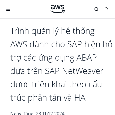
Chuyển đến nội dung chính
Trình quản lý hệ thống
AWS dành cho SAP hiện hỗ
trợ các ứng dụng ABAP
dựa trên SAP NetWeaver
được triển khai theo cấu
trúc phân tán và HA
Ngày đăng:
23 Th12 2024