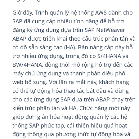
Giờ đây, Trình quản lý hệ thống AWS dành cho
SAP đã cung cấp nhiều tính năng để hỗ trợ
đăng ký ứng dụng dựa trên SAP NetWeaver
ABAP được triển khai theo cấu trúc phân tán và
có độ sẵn sàng cao (HA). Bản nâng cấp này hỗ
trợ nhiều ứng dụng, trong đó có S/4HANA và
BW/4HANA, đồng thời mở rộng hỗ trợ đến các
máy chủ ứng dụng và thành phần điều phối
web bổ sung. Với lần ra mắt này, khách hàng
có thể tự động hóa thao tác bắt đầu và dừng
cho các ứng dụng SAP dựa trên ABAP chạy trên
kiến ​​trúc phân tán và HA. Chức năng mới này
giúp đơn giản hóa hoạt động quản lý các hệ
thống SAP phức tạp, cải thiện hiệu quả hoạt
động thông qua phương thức tự động hóa và