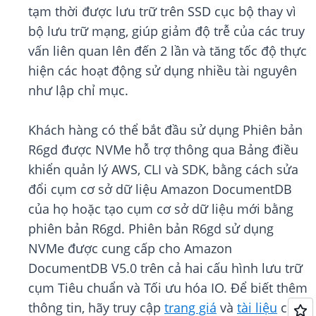
tạm thời được lưu trữ trên SSD cục bộ thay vì
bộ lưu trữ mạng, giúp giảm độ trễ của các truy
vấn liên quan lên đến 2 lần và tăng tốc độ thực
hiện các hoạt động sử dụng nhiều tài nguyên
như lập chỉ mục.
Khách hàng có thể bắt đầu sử dụng Phiên bản
R6gd được NVMe hỗ trợ thông qua Bảng điều
khiển quản lý AWS, CLI và SDK, bằng cách sửa
đổi cụm cơ sở dữ liệu Amazon DocumentDB
của họ hoặc tạo cụm cơ sở dữ liệu mới bằng
phiên bản R6gd. Phiên bản R6gd sử dụng
NVMe được cung cấp cho Amazon
DocumentDB V5.0 trên cả hai cấu hình lưu trữ
cụm Tiêu chuẩn và Tối ưu hóa IO. Để biết thêm
thông tin, hãy truy cập
trang giá
và
tài liệu
của