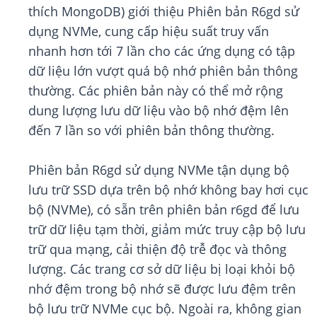
thích MongoDB) giới thiệu Phiên bản R6gd sử
dụng NVMe, cung cấp hiệu suất truy vấn
nhanh hơn tới 7 lần cho các ứng dụng có tập
dữ liệu lớn vượt quá bộ nhớ phiên bản thông
thường. Các phiên bản này có thể mở rộng
dung lượng lưu dữ liệu vào bộ nhớ đệm lên
đến 7 lần so với phiên bản thông thường.
Phiên bản R6gd sử dụng NVMe tận dụng bộ
lưu trữ SSD dựa trên bộ nhớ không bay hơi cục
bộ (NVMe), có sẵn trên phiên bản r6gd để lưu
trữ dữ liệu tạm thời, giảm mức truy cập bộ lưu
trữ qua mạng, cải thiện độ trễ đọc và thông
lượng. Các trang cơ sở dữ liệu bị loại khỏi bộ
nhớ đệm trong bộ nhớ sẽ được lưu đệm trên
bộ lưu trữ NVMe cục bộ. Ngoài ra, không gian