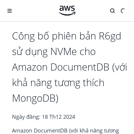
Chuyển đến nội dung chính
Công bố phiên bản R6gd
sử dụng NVMe cho
Amazon DocumentDB (với
khả năng tương thích
MongoDB)
Ngày đăng:
18 Th12 2024
Amazon DocumentDB (với khả năng tương