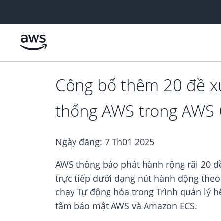
Chuyển đến nội dung chính
Công bố thêm 20 đề xuấ
thống AWS trong AWS 
Ngày đăng:
7 Th01 2025
AWS thông báo phát hành rộng rãi 20 đề
trực tiếp dưới dạng nút hành động theo
chạy Tự động hóa trong Trình quản lý hệ
tâm bảo mật AWS và Amazon ECS.