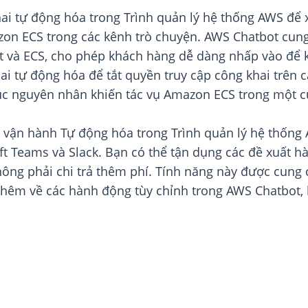
hai tự động hóa trong Trình quản lý hệ thống AWS để 
on ECS trong các kênh trò chuyện. AWS Chatbot cung
 và ECS, cho phép khách hàng dễ dàng nhấp vào để kí
hai tự động hóa để tắt quyền truy cập công khai trên
hục nguyên nhân khiến tác vụ Amazon ECS trong một 
iệu vận hành Tự động hóa trong Trình quản lý hệ thốn
 Teams và Slack. Bạn có thể tận dụng các đề xuất h
ông phải chi trả thêm phí. Tính năng này được cung 
thêm về các hành động tùy chỉnh trong AWS Chatbot,