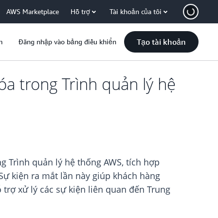
AWS Marketplace
Hỗ trợ
Tài khoản của tôi
Tạo tài khoản
m
Đăng nhập vào bảng điều khiển
a trong Trình quản lý hệ
g Trình quản lý hệ thống AWS, tích hợp
Sự kiện ra mắt lần này giúp khách hàng
trợ xử lý các sự kiện liên quan đến Trung