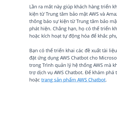
Lần ra mắt này giúp khách hàng triển k
kiện từ Trung tâm bảo mật AWS và Amaz
thông báo sự kiện từ Trung tâm bảo mật
phát hiện. Chẳng hạn, họ có thể triển k
hoặc kích hoạt tự động hóa để khắc p
Bạn có thể triển khai các đề xuất tài l
đặt ứng dụng AWS Chatbot cho Microsoft
trong Trình quản lý hệ thống AWS mà kh
trợ dịch vụ AWS Chatbot. Để khám phá 
hoặc
trang sản phẩm AWS Chatbot
.