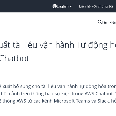
English
Liên hệ với chúng tôi
Tìm kiế
t tài liệu vận hành Tự động hó
Chatbot
 xuất bổ sung cho tài liệu vận hành Tự động hóa tron
 bối cảnh trên thông báo sự kiện trong AWS Chatbot. 
 thống AWS từ các kênh Microsoft Teams và Slack, hỗ 