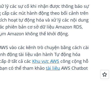
xử lý các sự cố khi nhận được thông báo sự
 cấp các nút hành động theo bối cảnh trên
ch hoạt tự động hóa và xử lý các nội dung
 các phiên bản cơ sở dữ liệu Amazon RDS,
cụm Amazon không thể khởi động.
g AWS vào các kênh trò chuyện bằng cách cài
ành động tài liệu vận hành Tự động hóa
cấp ở tất cả các
Khu vực AWS
công cộng hỗ
 bạn có thể tham khảo
tài liệu
AWS Chatbot