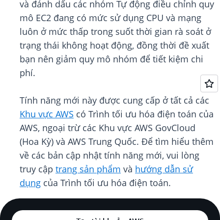
và đánh dấu các nhóm Tự động điều chỉnh quy
mô EC2 đang có mức sử dụng CPU và mạng
luôn ở mức thấp trong suốt thời gian rà soát ở
trạng thái không hoạt động, đồng thời đề xuất
bạn nên giảm quy mô nhóm để tiết kiệm chi
phí.
Tính năng mới này được cung cấp ở tất cả các
Khu vực AWS
có Trình tối ưu hóa điện toán của
AWS, ngoại trừ các Khu vực AWS GovCloud
(Hoa Kỳ) và AWS Trung Quốc. Để tìm hiểu thêm
về các bản cập nhật tính năng mới, vui lòng
truy cập
trang sản phẩm
và
hướng dẫn sử
dụng
của Trình tối ưu hóa điện toán.