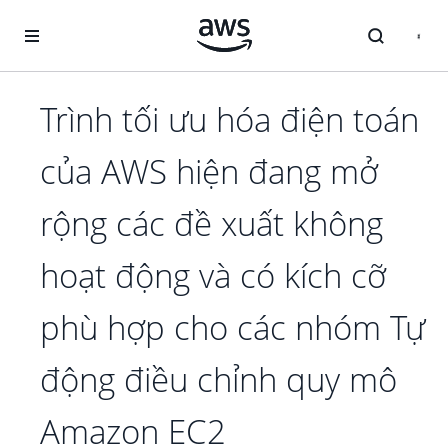
Chuyển đến nội dung chính
Trình tối ưu hóa điện toán
của AWS hiện đang mở
rộng các đề xuất không
hoạt động và có kích cỡ
phù hợp cho các nhóm Tự
động điều chỉnh quy mô
Amazon EC2