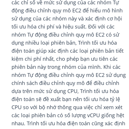
các chỉ số về mức sử dụng của các nhóm Tự
động điều chỉnh quy mô EC2 để hiểu mô hình
sử dụng của các nhóm này và xác định cơ hội
tối ưu hóa chi phí và hiệu suất. Đối với các
nhóm Tự động điều chỉnh quy mô EC2 có sử
dụng nhiều loại phiên bản, Trình tối ưu hóa
điện toán giúp xác định các loại phiên bản tiết
kiệm chi phí nhất, cho phép bạn ưu tiên các
phiên bản này trong nhóm của mình. Khi các
nhóm Tự động điều chỉnh quy mô EC2 sử dụng
chính sách điều chỉnh quy mô để điều chỉnh
dựa trên mức sử dụng CPU, Trình tối ưu hóa
điện toán sẽ đề xuất bạn nên tối ưu hóa tỷ lệ
CPU so với bộ nhớ thông qua việc chỉ xem xét
các loại phiên bản có số lượng vCPU giống hệt
nhau. Trình tối ưu hóa điện toán cũng xác định