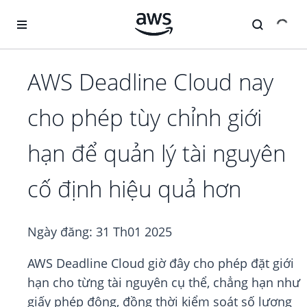
Chuyển đến nội dung chính
AWS Deadline Cloud nay
cho phép tùy chỉnh giới
hạn để quản lý tài nguyên
cố định hiệu quả hơn
Ngày đăng:
31 Th01 2025
AWS Deadline Cloud giờ đây cho phép đặt giới
hạn cho từng tài nguyên cụ thể, chẳng hạn như
giấy phép động, đồng thời kiểm soát số lượng