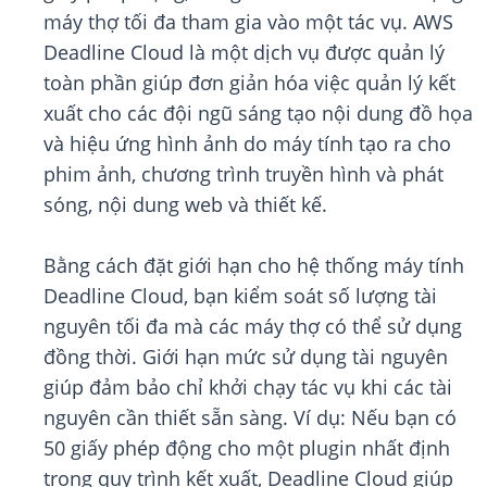
máy thợ tối đa tham gia vào một tác vụ. AWS
Deadline Cloud là một dịch vụ được quản lý
toàn phần giúp đơn giản hóa việc quản lý kết
xuất cho các đội ngũ sáng tạo nội dung đồ họa
và hiệu ứng hình ảnh do máy tính tạo ra cho
phim ảnh, chương trình truyền hình và phát
sóng, nội dung web và thiết kế.
Bằng cách đặt giới hạn cho hệ thống máy tính
Deadline Cloud, bạn kiểm soát số lượng tài
nguyên tối đa mà các máy thợ có thể sử dụng
đồng thời. Giới hạn mức sử dụng tài nguyên
giúp đảm bảo chỉ khởi chạy tác vụ khi các tài
nguyên cần thiết sẵn sàng. Ví dụ: Nếu bạn có
50 giấy phép động cho một plugin nhất định
trong quy trình kết xuất, Deadline Cloud giúp