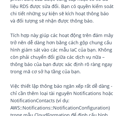
liệu RDS được sửa đổi. Bạn có quyền kiểm soát
chi tiết những sự kiện sẽ kích hoạt thông báo
và đối tượng sẽ nhận được thông báo.
Tích hợp này giúp các hoạt động trên đám mây
trở nên dễ dàng hơn bằng cách gộp chung cấu
hình giám sát vào các mẫu IaC của bạn. Không
còn phải chuyển đổi giữa các dịch vụ nữa –
thông báo của bạn được xác định rõ ràng ngay
trong mã cơ sở hạ tầng của bạn.
Việc thiết lập thông báo ngăn xếp rất dễ dàng -
chỉ cần thêm loại tài nguyên Notifications hoặc
NotificationContacts (ví dụ:
AWS::Notifications::NotificationConfiguration)
trong mẫu CloudFormation để định cấu hình