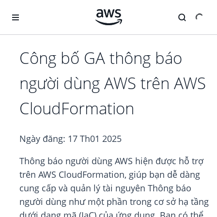
Chuyển đến nội dung chính
Công bố GA thông báo
người dùng AWS trên AWS
CloudFormation
Ngày đăng:
17 Th01 2025
Thông báo người dùng AWS hiện được hỗ trợ
trên AWS CloudFormation, giúp bạn dễ dàng
cung cấp và quản lý tài nguyên Thông báo
người dùng như một phần trong cơ sở hạ tầng
dưới dạng mã (IaC) của ứng dụng. Bạn có thể