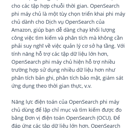
cho các tập hợp chuỗi thời gian. OpenSearch
phi máy chủ là một tùy chọn triển khai phi máy
chủ dành cho Dịch vụ OpenSearch của
Amazon, giúp bạn dễ dàng chạy khối lượng
công việc tìm kiếm và phân tích mà không cần
phải suy nghĩ về việc quản lý cơ sở hạ tầng. Với
tính năng hỗ trợ các tập dữ liệu lớn hơn,
OpenSearch phi máy chủ hiện hỗ trợ nhiều
trường hợp sử dụng nhiều dữ liệu hơn như
phân tích bản ghi, phân tích bảo mật, giám sát
ứng dụng theo thời gian thực, v.v.
Năng lực điện toán của OpenSearch phi máy
chủ dùng để lập chỉ mục và tìm kiếm được đo
bằng Đơn vị điện toán OpenSearch (OCU). Để
đáp ứng các tập dữ liệu lớn hơn, OpenSearch