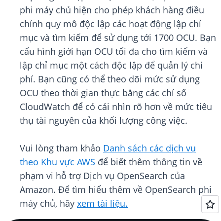
phi máy chủ hiện cho phép khách hàng điều
chỉnh quy mô độc lập các hoạt động lập chỉ
mục và tìm kiếm để sử dụng tới 1700 OCU. Bạn
cấu hình giới hạn OCU tối đa cho tìm kiếm và
lập chỉ mục một cách độc lập để quản lý chi
phí. Bạn cũng có thể theo dõi mức sử dụng
OCU theo thời gian thực bằng các chỉ số
CloudWatch để có cái nhìn rõ hơn về mức tiêu
thụ tài nguyên của khối lượng công việc.
Vui lòng tham khảo
Danh sách các dịch vụ
theo Khu vực AWS
để biết thêm thông tin về
phạm vi hỗ trợ Dịch vụ OpenSearch của
Amazon. Để tìm hiểu thêm về OpenSearch phi
máy chủ, hãy
xem tài liệu.