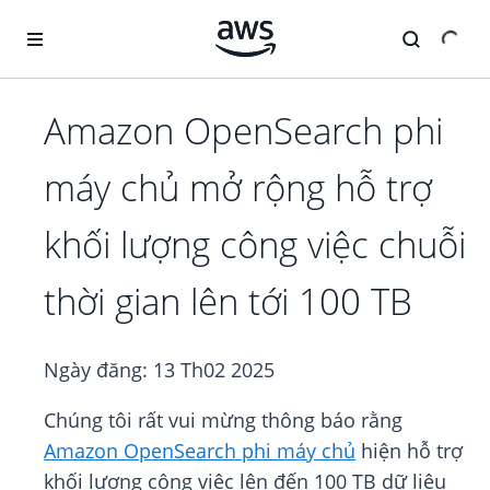
Chuyển đến nội dung chính
Amazon OpenSearch phi
máy chủ mở rộng hỗ trợ
khối lượng công việc chuỗi
thời gian lên tới 100 TB
Ngày đăng:
13 Th02 2025
Chúng tôi rất vui mừng thông báo rằng
Amazon OpenSearch phi máy chủ
hiện hỗ trợ
khối lượng công việc lên đến 100 TB dữ liệu