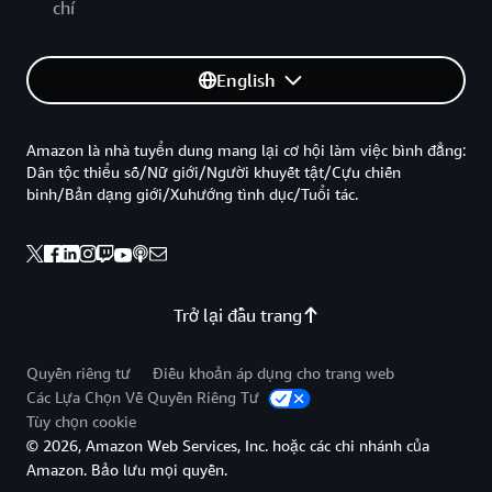
chí
English
Amazon là nhà tuyển dung mang lại cơ hội làm việc bình đẳng:
Dân tộc thiểu số/Nữ giới/Người khuyết tật/Cựu chiến
binh/Bản dạng giới/Xuhướng tình dục/Tuổi tác.
Trở lại đầu trang
Quyền riêng tư
Điều khoản áp dụng cho trang web
Các Lựa Chọn Về Quyền Riêng Tư
Tùy chọn cookie
© 2026, Amazon Web Services, Inc. hoặc các chi nhánh của
Amazon. Bảo lưu mọi quyền.