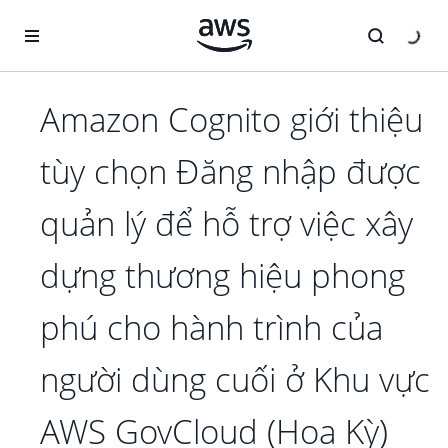
Chuyển đến nội dung chính
Amazon Cognito giới thiệu
tùy chọn Đăng nhập được
quản lý để hỗ trợ việc xây
dựng thương hiệu phong
phú cho hành trình của
người dùng cuối ở Khu vực
AWS GovCloud (Hoa Kỳ)