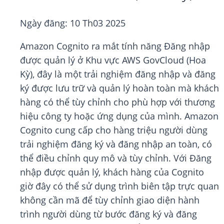
Ngày đăng:
10 Th03 2025
Amazon Cognito ra mắt tính năng Đăng nhập
được quản lý ở Khu vực AWS GovCloud (Hoa
Kỳ), đây là một trải nghiệm đăng nhập và đăng
ký được lưu trữ và quản lý hoàn toàn mà khách
hàng có thể tùy chỉnh cho phù hợp với thương
hiệu công ty hoặc ứng dụng của mình. Amazon
Cognito cung cấp cho hàng triệu người dùng
trải nghiệm đăng ký và đăng nhập an toàn, có
thể điều chỉnh quy mô và tùy chỉnh. Với Đăng
nhập được quản lý, khách hàng của Cognito
giờ đây có thể sử dụng trình biên tập trực quan
không cần mã để tùy chỉnh giao diện hành
trình người dùng từ bước đăng ký và đăng