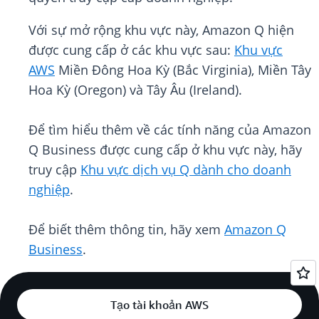
Với sự mở rộng khu vực này, Amazon Q hiện
được cung cấp ở các khu vực sau:
Khu vực
AWS
Miền Đông Hoa Kỳ (Bắc Virginia), Miền Tây
Hoa Kỳ (Oregon) và Tây Âu (Ireland).
Để tìm hiểu thêm về các tính năng của Amazon
Q Business được cung cấp ở khu vực này, hãy
truy cập
Khu vực dịch vụ Q dành cho doanh
nghiệp
.
Để biết thêm thông tin, hãy xem
Amazon Q
Business
.
Tạo tài khoản AWS