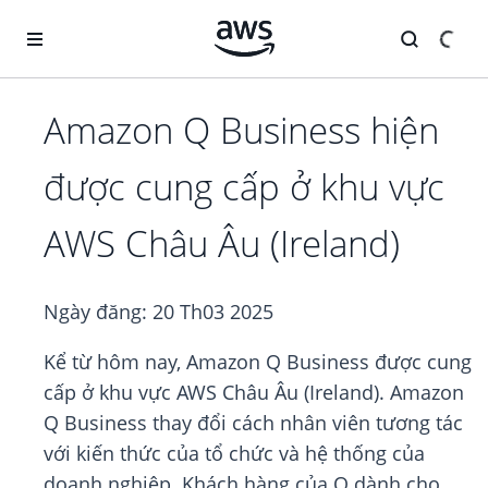
Chuyển đến nội dung chính
Amazon Q Business hiện
được cung cấp ở khu vực
AWS Châu Âu (Ireland)
Ngày đăng:
20 Th03 2025
Kể từ hôm nay, Amazon Q Business được cung
cấp ở khu vực AWS Châu Âu (Ireland). Amazon
Q Business thay đổi cách nhân viên tương tác
với kiến thức của tổ chức và hệ thống của
doanh nghiệp. Khách hàng của Q dành cho