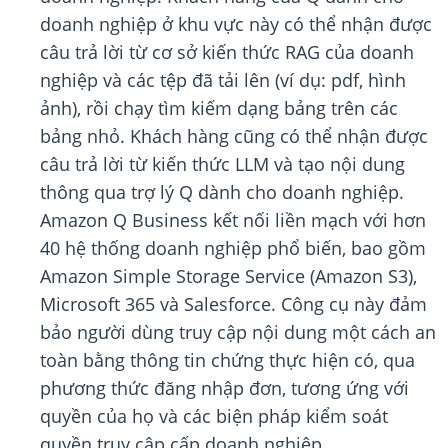
doanh nghiệp ở khu vực này có thể nhận được
câu trả lời từ cơ sở kiến thức RAG của doanh
nghiệp và các tệp đã tải lên (ví dụ: pdf, hình
ảnh), rồi chạy tìm kiếm dạng bảng trên các
bảng nhỏ. Khách hàng cũng có thể nhận được
câu trả lời từ kiến ​​thức LLM và tạo nội dung
thông qua trợ lý Q dành cho doanh nghiệp.
Amazon Q Business kết nối liền mạch với hơn
40 hệ thống doanh nghiệp phổ biến, bao gồm
Amazon Simple Storage Service (Amazon S3),
Microsoft 365 và Salesforce. Công cụ này đảm
bảo người dùng truy cập nội dung một cách an
toàn bằng thông tin chứng thực hiện có, qua
phương thức đăng nhập đơn, tương ứng với
quyền của họ và các biện pháp kiểm soát
quyền truy cập cấp doanh nghiệp.