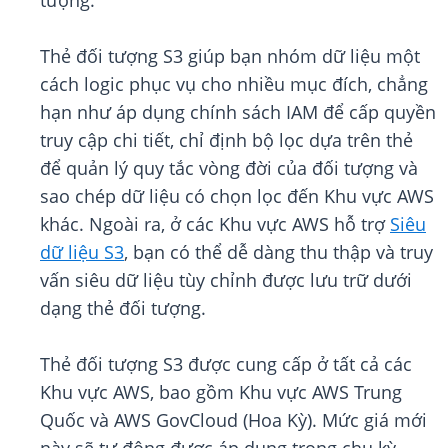
tượng.
Thẻ đối tượng S3 giúp bạn nhóm dữ liệu một
cách logic phục vụ cho nhiều mục đích, chẳng
hạn như áp dụng chính sách IAM để cấp quyền
truy cập chi tiết, chỉ định bộ lọc dựa trên thẻ
để quản lý quy tắc vòng đời của đối tượng và
sao chép dữ liệu có chọn lọc đến Khu vực AWS
khác. Ngoài ra, ở các Khu vực AWS hỗ trợ
Siêu
dữ liệu S3
, bạn có thể dễ dàng thu thập và truy
vấn siêu dữ liệu tùy chỉnh được lưu trữ dưới
dạng thẻ đối tượng.
Thẻ đối tượng S3 được cung cấp ở tất cả các
Khu vực AWS, bao gồm Khu vực AWS Trung
Quốc và AWS GovCloud (Hoa Kỳ). Mức giá mới