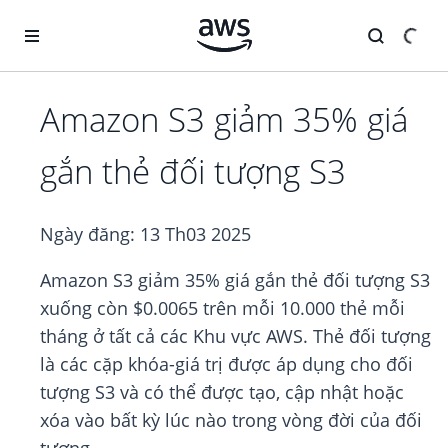
Chuyển đến nội dung chính
Amazon S3 giảm 35% giá
gắn thẻ đối tượng S3
Ngày đăng:
13 Th03 2025
Amazon S3 giảm 35% giá gắn thẻ đối tượng S3
xuống còn $0.0065 trên mỗi 10.000 thẻ mỗi
tháng ở tất cả các Khu vực AWS. Thẻ đối tượng
là các cặp khóa-giá trị được áp dụng cho đối
tượng S3 và có thể được tạo, cập nhật hoặc
xóa vào bất kỳ lúc nào trong vòng đời của đối