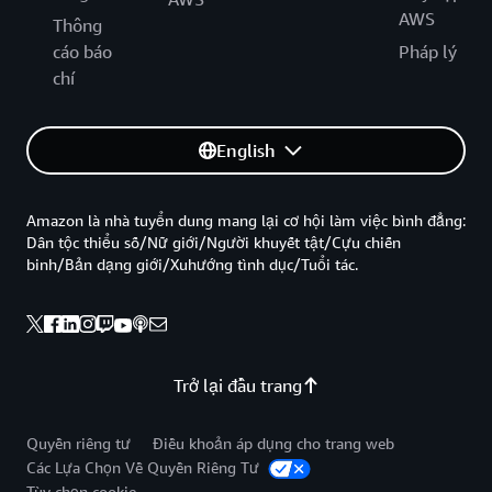
AWS
Thông
cáo báo
Pháp lý
chí
English
Amazon là nhà tuyển dung mang lại cơ hội làm việc bình đẳng:
Dân tộc thiểu số/Nữ giới/Người khuyết tật/Cựu chiến
binh/Bản dạng giới/Xuhướng tình dục/Tuổi tác.
Trở lại đầu trang
Quyền riêng tư
Điều khoản áp dụng cho trang web
Các Lựa Chọn Về Quyền Riêng Tư
Tùy chọn cookie