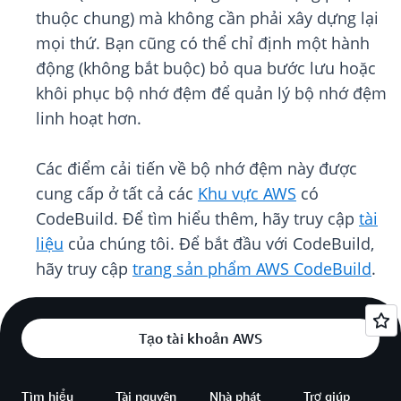
thuộc chung) mà không cần phải xây dựng lại
mọi thứ. Bạn cũng có thể chỉ định một hành
động (không bắt buộc) bỏ qua bước lưu hoặc
khôi phục bộ nhớ đệm để quản lý bộ nhớ đệm
linh hoạt hơn.
Các điểm cải tiến về bộ nhớ đệm này được
cung cấp ở tất cả các
Khu vực AWS
có
CodeBuild. Để tìm hiểu thêm, hãy truy cập
tài
liệu
của chúng tôi. Để bắt đầu với CodeBuild,
hãy truy cập
trang sản phẩm AWS CodeBuild
.
Tạo tài khoản AWS
Tìm hiểu
Tài nguyên
Nhà phát
Trợ giúp