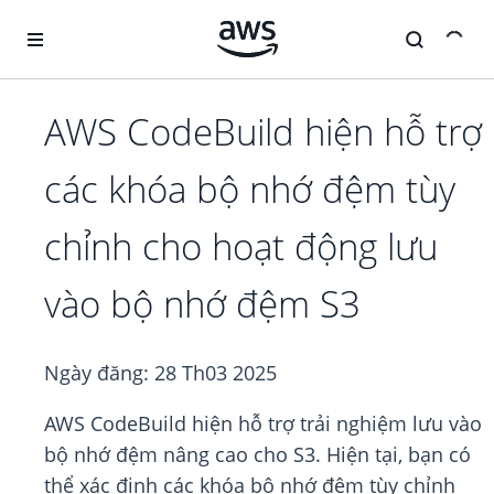
Chuyển đến nội dung chính
AWS CodeBuild hiện hỗ trợ
các khóa bộ nhớ đệm tùy
chỉnh cho hoạt động lưu
vào bộ nhớ đệm S3
Ngày đăng:
28 Th03 2025
AWS CodeBuild hiện hỗ trợ trải nghiệm lưu vào
bộ nhớ đệm nâng cao cho S3. Hiện tại, bạn có
thể xác định các khóa bộ nhớ đệm tùy chỉnh