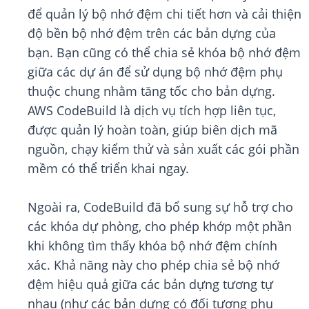
để quản lý bộ nhớ đệm chi tiết hơn và cải thiện
độ bền bộ nhớ đệm trên các bản dựng của
bạn. Bạn cũng có thể chia sẻ khóa bộ nhớ đệm
giữa các dự án để sử dụng bộ nhớ đệm phụ
thuộc chung nhằm tăng tốc cho bản dựng.
AWS CodeBuild là dịch vụ tích hợp liên tục,
được quản lý hoàn toàn, giúp biên dịch mã
nguồn, chạy kiểm thử và sản xuất các gói phần
mềm có thể triển khai ngay.
Ngoài ra, CodeBuild đã bổ sung sự hỗ trợ cho
các khóa dự phòng, cho phép khớp một phần
khi không tìm thấy khóa bộ nhớ đệm chính
xác. Khả năng này cho phép chia sẻ bộ nhớ
đệm hiệu quả giữa các bản dựng tương tự
nhau (như các bản dựng có đối tượng phụ