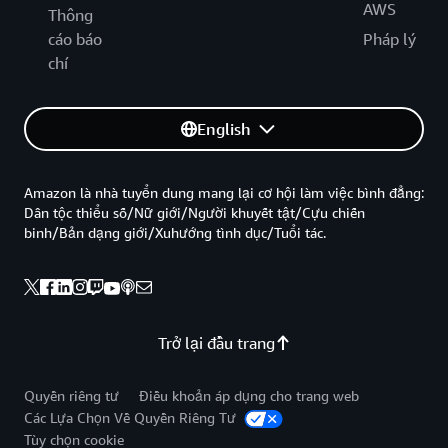
AWS
Thông
cáo báo
Pháp lý
chí
English
Amazon là nhà tuyển dung mang lại cơ hội làm việc bình đẳng:
Dân tộc thiểu số/Nữ giới/Người khuyết tật/Cựu chiến
binh/Bản dạng giới/Xuhướng tình dục/Tuổi tác.
Trở lại đầu trang
Quyền riêng tư
Điều khoản áp dụng cho trang web
Các Lựa Chọn Về Quyền Riêng Tư
Tùy chọn cookie