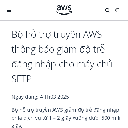
Chuyển đến nội dung chính
Bộ hỗ trợ truyền AWS
thông báo giảm độ trễ
đăng nhập cho máy chủ
SFTP
Ngày đăng:
4 Th03 2025
Bộ hỗ trợ truyền AWS giảm độ trễ đăng nhập
phía dịch vụ từ 1 – 2 giây xuống dưới 500 mili
giây.