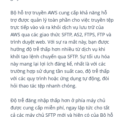
Bộ hỗ trợ truyền AWS cung cấp khả năng hỗ
trợ được quản lý toàn phần cho việc truyền tệp
trực tiếp vào và ra khỏi dịch vụ lưu trữ của
AWS qua các giao thức SFTP, AS2, FTPS, FTP và
trình duyệt web. Với sự ra mắt này, bạn được
hưởng độ trễ thấp hơn nhiều từ dịch vụ khi
khởi tạo lệnh chuyển qua SFTP. Sự tối ưu hóa
này mang lại lợi ích đáng kể, nhất là với các
trường hợp sử dụng tần suất cao, độ trễ thấp
với các quy trình hoặc ứng dụng tự động, đòi
hỏi thao tác tệp nhanh chóng.
Độ trễ đăng nhập thấp hơn ở phía máy chủ
được cung cấp miễn phí, ngay lập tức cho tất
cả các máy chủ SFTP mới và hiện có của Bộ hỗ