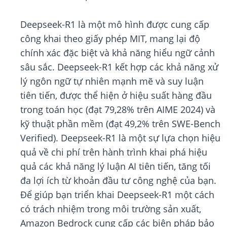
Deepseek-R1 là một mô hình được cung cấp
công khai theo giấy phép MIT, mang lại độ
chính xác đặc biệt và khả năng hiểu ngữ cảnh
sâu sắc. Deepseek-R1 kết hợp các khả năng xử
lý ngôn ngữ tự nhiên mạnh mẽ và suy luận
tiên tiến, được thể hiện ở hiệu suất hàng đầu
trong toán học (đạt 79,28% trên AIME 2024) và
kỹ thuật phần mềm (đạt 49,2% trên SWE-Bench
Verified). Deepseek-R1 là một sự lựa chọn hiệu
quả về chi phí trên hành trình khai phá hiệu
quả các khả năng lý luận AI tiên tiến, tăng tối
đa lợi ích từ khoản đầu tư công nghệ của bạn.
Để giúp bạn triển khai Deepseek-R1 một cách
có trách nhiệm trong môi trường sản xuất,
Amazon Bedrock cung cấp các biện pháp bảo