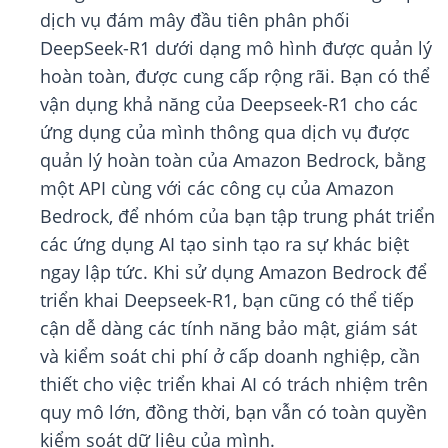
dịch vụ đám mây đầu tiên phân phối
DeepSeek-R1 dưới dạng mô hình được quản lý
hoàn toàn, được cung cấp rộng rãi. Bạn có thể
vận dụng khả năng của Deepseek-R1 cho các
ứng dụng của mình thông qua dịch vụ được
quản lý hoàn toàn của Amazon Bedrock, bằng
một API cùng với các công cụ của Amazon
Bedrock, để nhóm của bạn tập trung phát triển
các ứng dụng AI tạo sinh tạo ra sự khác biệt
ngay lập tức. Khi sử dụng Amazon Bedrock để
triển khai Deepseek-R1, bạn cũng có thể tiếp
cận dễ dàng các tính năng bảo mật, giám sát
và kiểm soát chi phí ở cấp doanh nghiệp, cần
thiết cho việc triển khai AI có trách nhiệm trên
quy mô lớn, đồng thời, bạn vẫn có toàn quyền
kiểm soát dữ liệu của mình.