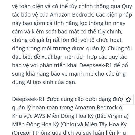
vệ toàn diện và có thể tùy chỉnh thông qua Quy
tắc bảo vệ của Amazon Bedrock. Các biện pháp
này bao gồm cả tính năng lọc thông tin nhạy
cảm và kiểm soát bảo mật có thể tùy chỉnh,
chúng có giá trị rất lớn đối với tổ chức hoạt
động trong môi trường được quản lý. Chúng tôi
đặc biệt đề xuất bạn nên tích hợp các quy tắc
bảo vệ với phần triển khai Deepseek-R1 để bổ
sung khả năng bảo vệ mạnh mẽ cho các ứng
dụng AI tạo sinh của bạn.
Deepseek-R1 được cung cấp dưới dạng được
quản lý hoàn toàn trong Amazon Bedrock ở
Khu vực AWS Miền Đông Hoa Kỳ (Bắc Virginia),
Miền Đông Hoa Kỳ (Ohio) và Miền Tây Hoa Kỳ
(Oregon) thông qua dịch vụ suy luận liên khu